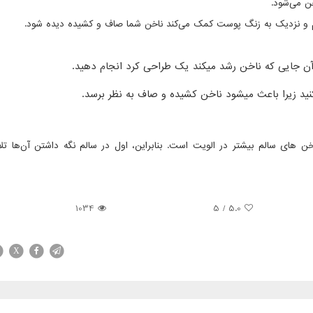
ن می‌شود.
رم و نزدیک به زنگ پوست کمک می‌کند ناخن شما صاف و کشیده دیده شود.
آن جایی که ناخن رشد میکند یک طراحی کرد انجام دهید.
 کنید زیرا باعث میشود ناخن کشیده و صاف به نظر برسد
‌.
ن های سالم بیشتر در الویت است. بنابراین، اول در سالم نگه داشتن آن‌ها تل
1034
/ 5
5.0
X