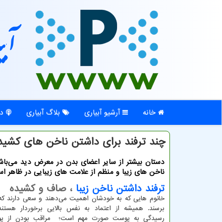
آبی
خانه
آرشیو آبیاری
بلاگ آبیاری
در
چند ترفند برای داشتن ناخن های کشید
دستان بیشتر از سایر اعضای بدن در معرض دید می‌باش
ناخن های زیبا و منظم از علامت های زیبایی در ظاهر ا
ترفند داشتن ناخن زیبا
، صاف و کشیده
خانوم هایی که به خودشان اهمیت می‌دهند و سعی دارند که ز
برسند. همیشه از اعتماد به نفس بالایی برخوردار هستند
رسیدگی به پوست صورت مهم است؛ مراقب بودن از 