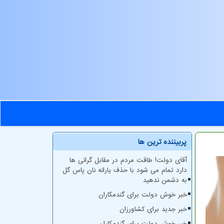
پربیننده ترین ها
آقای دولت! طاقت مردم در مقابل گرانی ها
دارد تمام می شود با حذف یارانه نان پاس گل
به دشمن ندهید
خبر خوش دولت برای گندمکاران
خبر جدید برای کشاورزان
خبر خوش دولت برای گندمکاران