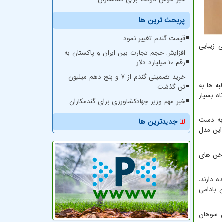
پربحث ترین ها
قیمت گندم تغییر نمود
 زیبایی
افزایش حجم تجارت بین ایران و پاکستان به
رقم 10 میلیارد دلار
خرید تضمینی گندم از ۷ و پنج دهم میلیون
ه ها به
تن گذشت
ه بسیار
خبر مهم وزیر جهادکشاورزی برای گندمکاران
 به دست
جدیدترین ها
این مدل
اخن های
 دارند.
 بادامی
ن سوهان