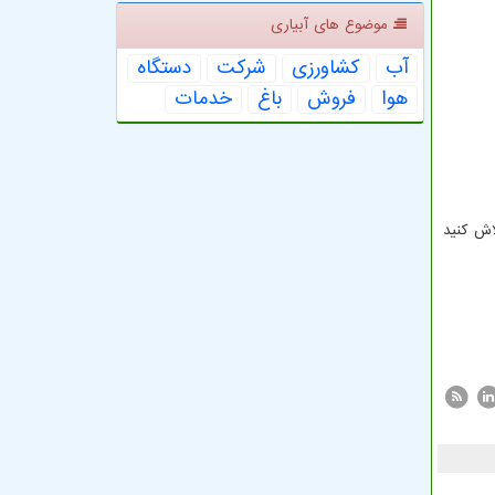
موضوع های آبیاری
آب
كشاورزی
شركت
دستگاه
هوا
فروش
باغ
خدمات
اش کنید