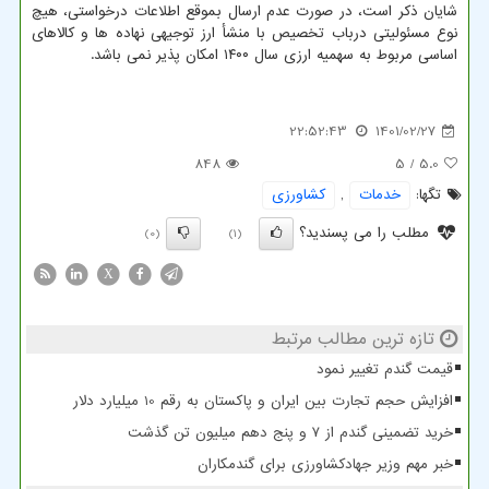
شایان ذکر است، در صورت عدم ارسال بموقع اطلاعات درخواستی، هیچ
نوع مسئولیتی درباب تخصیص با منشأ ارز توجیهی نهاده ها و کالاهای
اساسی مربوط به سهمیه ارزی سال ۱۴۰۰ امکان پذیر نمی باشد.
22:52:43
1401/02/27
848
/ 5
5.0
تگها:
خدمات
,
كشاورزی
مطلب را می پسندید؟
(0)
(1)
X
تازه ترین مطالب مرتبط
قیمت گندم تغییر نمود
افزایش حجم تجارت بین ایران و پاکستان به رقم 10 میلیارد دلار
خرید تضمینی گندم از ۷ و پنج دهم میلیون تن گذشت
خبر مهم وزیر جهادکشاورزی برای گندمکاران