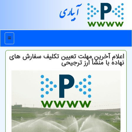
آبیاری
منو
اعلام آخرین مهلت تعیین تکلیف سفارش های
نهاده با منشأ ارز ترجیحی