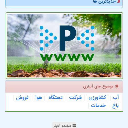
جدیدترین ها
موضوع های آبیاری
آب
كشاورزی
شركت
دستگاه
هوا
فروش
باغ
خدمات
صفحه اخبار