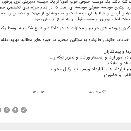
نداشته باشد. یک موسسه حقوقی خوب اصولا از یک سیستم مدیریتی قوی برخوردا
دارد. بهترین موسسه حقوقی موسسه ای است که در تمام حوزه های تخصصی حقو
مراحل آزمون و خطا را طی کرده است و به درجه ای از مهارت و تخصص رسیده
دمات اصلی بهترین موسسه حقوقی را به شرح زیر بیان نمود:
گیری پرونده های جرایم و مجازات ها در دادگاه و طرح شکواییه توسط وکی
 خدمات حقوقی خانواده به موکلین محترم در حوزه های مطالبه مهریه، نفقه ،
ا و پیمانکاران
 امور ارث و انحصار وراثت و تحریر ترکه و
…
اد و املاک
 قرارداد ها و قراردادنویسی نزد وکیل مجرب
تلفنی و حضوری
1310
/ 5
5.0
X