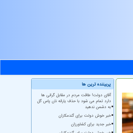
پربیننده ترین ها
آقای دولت! طاقت مردم در مقابل گرانی ها
دارد تمام می شود با حذف یارانه نان پاس گل
به دشمن ندهید
خبر خوش دولت برای گندمکاران
خبر جدید برای کشاورزان
خبر خوش دولت برای گندمکاران