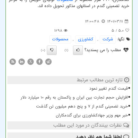
خرید تضمینی گندم در استانهای مذکور تحویل داده اند.
14:00:48
1401/03/11
1298
/ 5
5.0
تگها:
شركت
,
كشاورزی
,
محصولات
مطلب را می پسندید؟
(0)
(1)
X
تازه ترین مطالب مرتبط
قیمت گندم تغییر نمود
افزایش حجم تجارت بین ایران و پاکستان به رقم 10 میلیارد دلار
خرید تضمینی گندم از ۷ و پنج دهم میلیون تن گذشت
خبر مهم وزیر جهادکشاورزی برای گندمکاران
نظرات بینندگان در مورد این مطلب
لطفا شما هم
نظر دهید