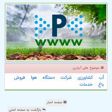
موضوع های آبیاری
آب
كشاورزی
شركت
دستگاه
هوا
فروش
باغ
خدمات
صفحه اخبار
بازگشت به صفحه اصلی