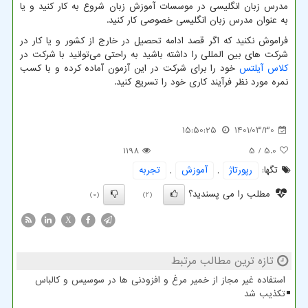
مدرس زبان انگلیسی در موسسات آموزش زبان شروع به کار کنید و یا
به عنوان مدرس زبان انگلیسی خصوصی کار کنید.
فراموش نکنید که اگر قصد ادامه تحصیل در خارج از کشور و یا کار در
شرکت های بین المللی را داشته باشید به راحتی می‌توانید با شرکت در
کلاس آیلتس
خود را برای شرکت در این آزمون آماده کرده و با کسب
نمره مورد نظر فرآیند کاری خود را تسریع کنید.
15:50:25
1401/03/30
1198
/ 5
5.0
تگها:
رپورتاژ
,
آموزش
,
تجربه
مطلب را می پسندید؟
(0)
(2)
X
تازه ترین مطالب مرتبط
استفاده غیر مجاز از خمیر مرغ و افزودنی ها در سوسیس و کالباس
تکذیب شد