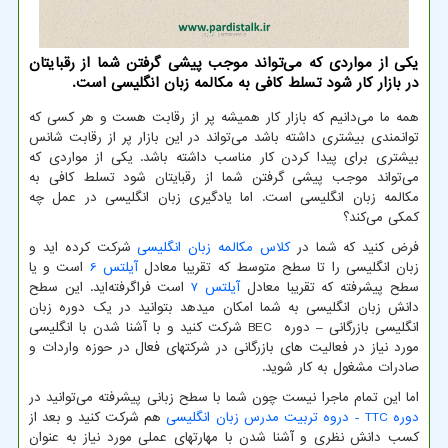
یکی از مواردی که می‌تواند موجب پیشی گرفتن شما از رقبایتان
در بازار کار شود تسلط کافی به مکالمه زبان انگلیسی است.
همه ما می‌دانیم که بازار کار همیشه پر از رقابت هست و هر کسی که
توانمندی بیشتری داشته باشد می‌تواند در این بازار پر از رقابت شانس
بیشتری برای پیدا کردن کار مناسب داشته باشد. یکی از مواردی که
می‌تواند موجب پیشی گرفتن شما از رقبایتان شود تسلط کافی به
مکالمه زبان انگلیسی است. اما یادگیری زبان انگلیسی در عمل چه
کمکی می‌کند؟
فرض کنید که شما در
کلاس مکالمه زبان انگلیسی
شرکت کرده اید و
زبان انگلیسی را تا سطح متوسط که تقریبا معادل
آیلتس 6
است و یا
سطح پیشرفته که تقریبا معادل
آیلتس 7
است فراگرفته‌اید. این سطح
دانش زبان انگلیسی به شما امکان میدهد بتوانید در یک دوره زبان
انگلیسی بازرگانی – دوره
BEC
شرکت کنید و با آشنا شدن با انگلیسی
مورد نیاز در فعالیت های بازرگانی در شرکتهای فعال در حوزه واردات و
صادرات مشغول به کار شوید.
اما این تمام ماجرا نیست چون شما با سطح زبانی پیشرفته می‌توانید در
دوره
TTC
- دروه تربیت مدرس زبان انگلیسی
هم شرکت کنید و بعد از
کسب دانش نظری و آشنا شدن با مهارتهای عملی مورد نیاز به عنوان