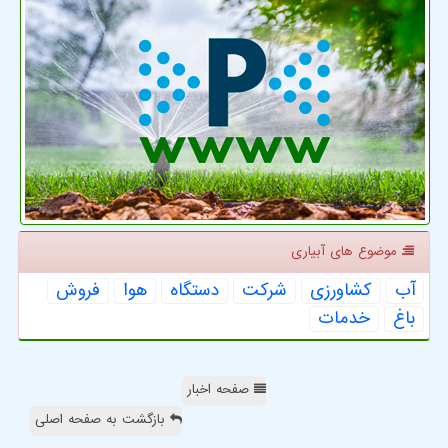
موضوع های آبیاری
آب
كشاورزی
شركت
دستگاه
هوا
فروش
باغ
خدمات
صفحه اخبار
بازگشت به صفحه اصلی