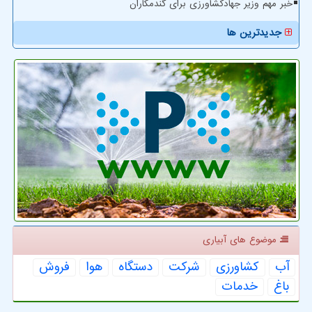
خبر مهم وزیر جهادکشاورزی برای گندمکاران
جدیدترین ها
موضوع های آبیاری
آب
كشاورزی
شركت
دستگاه
هوا
فروش
باغ
خدمات