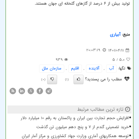
تولید بیش از ۶ درصد از گازهای گلخانه ای جهان هستند.
منبع:
آبیاری
20:03:19
1401/04/11
939
/ 5
5.0
تگها:
آب
,
آلاینده
,
اقلیم
,
سازمان ملل
مطلب را می پسندید؟
(0)
(1)
X
تازه ترین مطالب مرتبط
افزایش حجم تجارت بین ایران و پاکستان به رقم 10 میلیارد دلار
خرید تضمینی گندم از ۷ و پنج دهم میلیون تن گذشت
توسعه همکاریهای آماری وزارت جهاد کشاورزی و مرکز آمار ایران