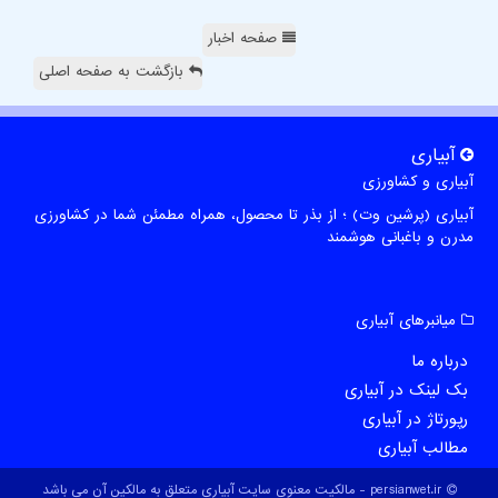
صفحه اخبار
بازگشت به صفحه اصلی
آبیاری
آبیاری و کشاورزی
آبیاری (پرشین وت) ؛ از بذر تا محصول، همراه مطمئن شما در کشاورزی
مدرن و باغبانی هوشمند
میانبرهای آبیاری
درباره ما
بک لینک در آبیاری
رپورتاژ در آبیاری
مطالب آبیاری
persianwet.ir - مالکیت معنوی سایت آبیاری متعلق به مالکین آن می باشد