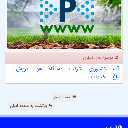
موضوع های آبیاری
آب
كشاورزی
شركت
دستگاه
هوا
فروش
باغ
خدمات
صفحه اخبار
بازگشت به صفحه اصلی
آبیاری