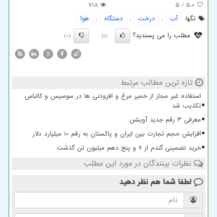
718
/ 5
5.0
تگها:
آب
,
درخت
,
دستگاه
,
هوا
مطلب را می پسندید؟
(0)
(1)
X
تازه ترین مطالب مرتبط
استفاده غیر مجاز از خمیر مرغ و افزودنی ها در سوسیس و کالباس
تکذیب شد
معرفی ۳ رقم جدید آویشن
افزایش حجم تجارت بین ایران و پاکستان به رقم 10 میلیارد دلار
خرید تضمینی گندم از ۷ و پنج دهم میلیون تن گذشت
نظرات بینندگان در مورد این مطلب
لطفا شما هم
نظر دهید