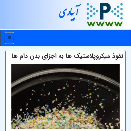
آبیاری
منو
نفوذ میکروپلاستیک ها به اجزای بدن دام ها