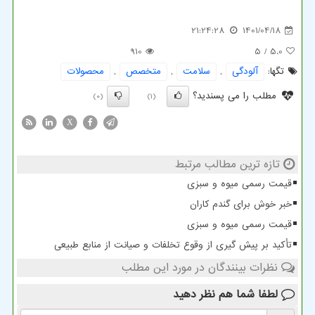
21:24:28
1401/04/18
910
/ 5
5.0
تگها:
آلودگی
,
سلامت
,
متخصص
,
محصولات
مطلب را می پسندید؟
(0)
(1)
X
تازه ترین مطالب مرتبط
قیمت رسمی میوه و سبزی
خبر خوش برای گندم کاران
قیمت رسمی میوه و سبزی
تأکید بر پیش گیری از وقوع تخلفات و صیانت از منابع طبیعی
نظرات بینندگان در مورد این مطلب
لطفا شما هم
نظر دهید