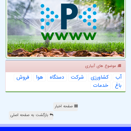
موضوع های آبیاری
آب
كشاورزی
شركت
دستگاه
هوا
فروش
باغ
خدمات
صفحه اخبار
بازگشت به صفحه اصلی