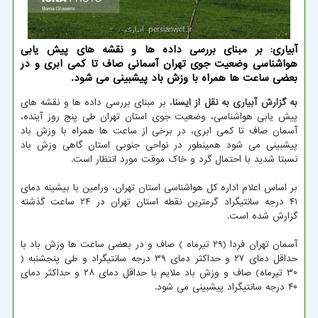
آبیاری: بر مبنای بررسی داده ها و نقشه های پیش یابی
هواشناسی وضعیت جوی تهران آسمانی صاف تا کمی ابری و در
بعضی ساعت ها همراه با وزش باد پیشبینی می شود.
به گزارش آبیاری به نقل از ایسنا
، بر مبنای بررسی داده ها و نقشه های
پیش یابی هواشناسی، وضعیت جوی استان تهران طی پنج روز آینده،
آسمان صاف تا کمی ابری، در برخی از ساعت ها همراه با وزش باد
پیشبینی می شود همینطور در نواحی جنوبی استان گاهی وزش باد
نسبتا شدید با احتمال گرد و خاک موقت مورد انتظار است.
بر اساس اعلام اداره کل هواشناسی استان تهران، ورامین با بیشینه دمای
۴۱ درجه سانتیگراد گرمترین نقطه استان تهران در ۲۴ ساعت گذشته
گزارش شده است.
آسمان تهران فردا (۲۹ تیرماه ) صاف و در بعضی ساعت ها وزش باد با
حداقل دمای ۲۷ و حداکثر دمای ۳۹ درجه سانتیگراد و طی پنجشنبه (
۳۰ تیرماه) صاف و وزش باد ملایم با حداقل دمای ۲۸ و حداکثر دمای
۴۰ درجه سانتیگراد پیشبینی می شود.