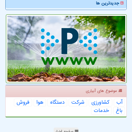
جدیدترین ها
موضوع های آبیاری
آب
كشاورزی
شركت
دستگاه
هوا
فروش
باغ
خدمات
صفحه اخبار