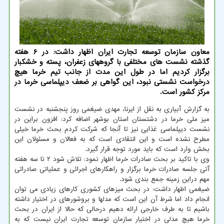
معاون سازمان توسعه تجارت ایران اظهار داشت: در 6 هفته
گذشته نشست های مختلفی با گروههای زعفران، پسته و خشکبار
برگزار کردیم اما در طول این مدت از جانب تیم خرما هیچ
درخواست نشستی نبود، این گواهی بر ضعف دیپلماسی خرما در
مرکز کشور است.
به گزارش آبیاری به نقل از ایرنا، مهدی ضیغمی روز پنجشنبه در نشست
میز ملی خرما در دشتستان استان بوشهر اضافه کرد: افزون براین در
نشست دیپلماسی غذایی نیز تا آنجا که شرکت کردم بحث خرما خیلی
مطرح نشده است و این انتقادی است که به فعالان و مسئولان این
بخش وارد است که باید مورد توجه قرار گیرد.
وی با تاکید بر بحث صادرات خرما اظهار نمود: تلاش شود ۲ تا سه هفته
آتی جلسه صادرات خرما برگزار و راهکارهای اجرائی و عملیاتی صادراتی
مهم دراین زمینه جمع بندی شود.
ضیغمی اظهار داشت: در بحث میزهای کشوری کارهای زیادی می توان
انجام داد اما شرط آن این است که مدلها و بروشورهای در اختیار داشته
باشیم تا به طرف خارجی ارائه دهیم درحالی که حالا از ایران در بحث
خرما هیچ مدلی در اختیار سازمان توسعه تجارت ایران نیست که به