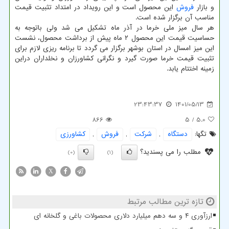
و بازار
فروش
این محصول است و این رویداد در امتداد تثبیت قیمت
مناسب آن برگزار شده است.
هر سال میز ملی خرما در آذر ماه تشکیل می شد ولی باتوجه به
حساسیت قیمت این محصول ۲ ماه پیش از برداشت محصول، نشست
این میز امسال در استان بوشهر برگزار می گردد تا برنامه ریزی لازم برای
تثبیت قیمت خرما صورت گیرد و نگرانی کشاورزان و نخلداران دراین
زمینه اختتام یابد.
23:43:37
1401/05/13
866
/ 5
5.0
تگها:
دستگاه
,
شركت
,
فروش
,
كشاورزی
مطلب را می پسندید؟
(0)
(1)
X
تازه ترین مطالب مرتبط
ارزآوری ۴ و سه دهم میلیارد دلاری محصولات باغی و گلخانه ای