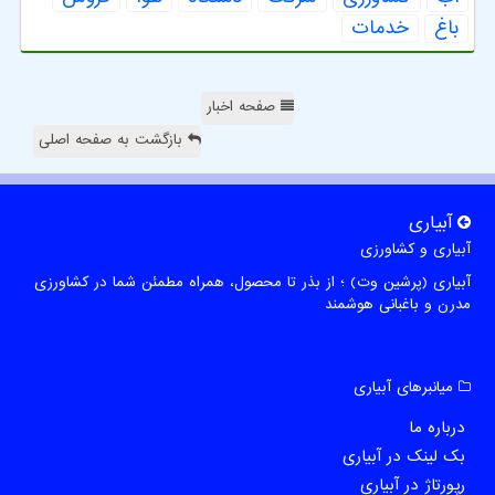
باغ
خدمات
صفحه اخبار
بازگشت به صفحه اصلی
آبیاری
آبیاری و کشاورزی
آبیاری (پرشین وت) ؛ از بذر تا محصول، همراه مطمئن شما در کشاورزی
مدرن و باغبانی هوشمند
میانبرهای آبیاری
درباره ما
بک لینک در آبیاری
رپورتاژ در آبیاری