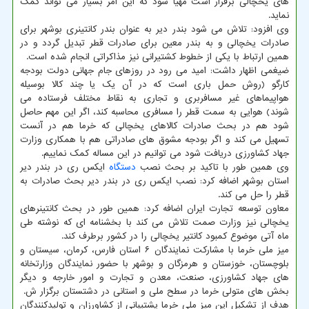
های یخچالی برقرار است مهیا شود که این امر بسیار می تواند کمک
نماید.
وی افزود: تلاش می شود بندر دیر به عنوان بندر کانتینری بوشهر برای
صادرات یخچالی و به بندر معین برای صادرات قطر تبدیل گردد و در
همین ارتباط با یکی از خطوط کشتیرانی نیز مذاکراتی انجام شده است.
ضیغمی اظهار داشت: امید می رود در روزهای جام جهانی دولت بودجه
کارگو (روش حمل باری است که در آن یک یا چند کالا بوسیله
هواپیماهای غیر مسافربری و تجاری به نقاط مختلف فرستاده می
شوند) هوایی به سمت قطر را مسافری محاسبه کند، اگر این مهم حاصل
شود هم در بحث صادرات کالاهای یخچالی که خرما هم در آنست
تسهیل می کند و اگر بودجه مشوق های صادراتی هم با همکاری وزارت
جهاد کشاورزی دریافت شود می توانیم در این مساله کمک نماییم.
وی همین طور با تاکید بر بحث نصب
دستگاه
ایکس ری در بندر دیر
استان بوشهر اضافه کرد: نصب ایکس ری در بندر دیر بحث صادرات به
قطر را حل می کند.
معاون توسعه تجارت ایران اضافه کرد: همین طور در بحث کانتینرهای
یخچالی نیز وزارت صمت تلاش می کند با بخشنامه ای که نوشته طی
ماه آتی موضوع کمبود کانتیر یخچالی را در کشور برطرف کند.
میز ملی خرما با مشارکت نمایندگان ۶ استان فارس، کرمان، سیستان و
بلوچستان، خوزستان و هرمزگان و بوشهر با حضور نمایندگان وزارتخانه
های جهاد کشاورزی، صنعت، معدن و تجارت و امور خارجه و دیگر
بخش های متولی خرما در سطح ملی و استانی در دشتستان برگزار ش.
هدف از تشکیل این میز ملی خرما پشتیبانی از کشاورزان و تولیدکنندگان