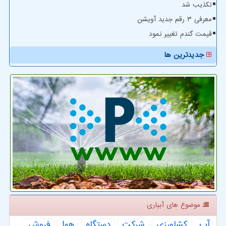
تکذیب شد
معرفی ۳ رقم جدید آویشن
قیمت گندم تغییر نمود
جدیدترین ها
موضوع های آبیاری
آب
كشاورزی
شركت
دستگاه
هوا
فروش