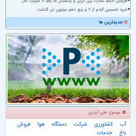
افزایش حجم تجارت بین ایران و پاکستان به رقم 10 میلیارد دلار
خرید تضمینی گندم از ۷ و پنج دهم میلیون تن گذشت
جدیدترین ها
موضوع های آبیاری
آب
كشاورزی
شركت
دستگاه
هوا
فروش
باغ
خدمات