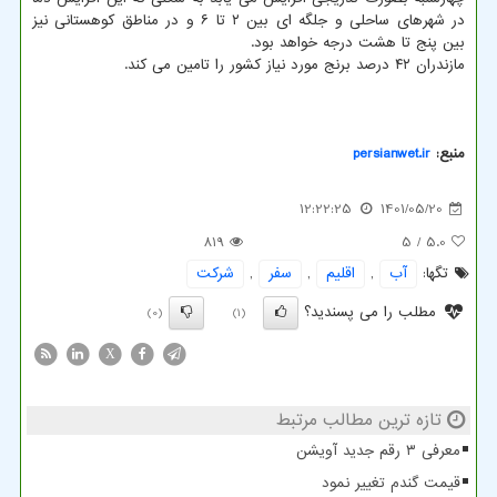
در شهرهای ساحلی و جلگه ای بین ۲ تا ۶ و در مناطق کوهستانی نیز
بین پنج تا هشت درجه خواهد بود.
مازندران ۴۲ درصد برنج مورد نیاز کشور را تامین می کند.
منبع:
persianwet.ir
12:22:25
1401/05/20
819
/ 5
5.0
تگها:
آب
,
اقلیم
,
سفر
,
شركت
مطلب را می پسندید؟
(0)
(1)
X
تازه ترین مطالب مرتبط
معرفی ۳ رقم جدید آویشن
قیمت گندم تغییر نمود