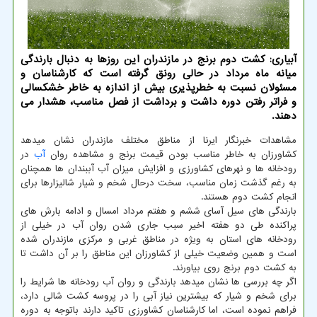
آبیاری: کشت دوم برنج در مازندران این روزها به دنبال بارندگی
میانه ماه مرداد در حالی رونق گرفته است که کارشناسان و
مسئولان نسبت به خطرپذیری بیش از اندازه به خاطر خشکسالی
و فراتر رفتن دوره داشت و برداشت از فصل مناسب، هشدار می
دهند.
مشاهدات خبرنگار ایرنا از مناطق مختلف مازندران نشان میدهد
کشاورزان به خاطر مناسب بودن قیمت برنج و مشاهده روان
آب
در
رودخانه ها و نهرهای کشاورزی و افزایش میزان آب آببندان ها همچنان
به رغم گذشت زمان مناسب، سخت درحال شخم و شیار شالیزارها برای
انجام کشت دوم هستند.
بارندگی های سیل آسای ششم و هفتم مرداد امسال و ادامه بارش های
پراکنده طی دو هفته اخیر سبب جاری شدن روان آب در خیلی از
رودخانه های استان به ویژه در مناطق غربی و مرکزی مازندران شده
است و همین وضعیت خیلی از کشاورزان این مناطق را بر آن داشت تا
به کشت دوم برنج روی بیاورند.
اگر چه بررسی ها نشان میدهد بارندگی و روان آب رودخانه ها شرایط را
برای شخم و شیار که بیشترین نیاز آبی را در پروسه کشت شالی دارد،
فراهم نموده است، اما کارشناسان کشاورزی تاکید دارند باتوجه به دوره