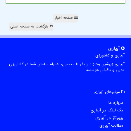
صفحه اخبار
بازگشت به صفحه اصلی
آبیاری
آبیاری و کشاورزی
آبیاری (پرشین وت) ؛ از بذر تا محصول، همراه مطمئن شما در کشاورزی
مدرن و باغبانی هوشمند
میانبرهای آبیاری
درباره ما
بک لینک در آبیاری
رپورتاژ در آبیاری
مطالب آبیاری