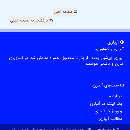
صفحه اخبار
بازگشت به صفحه اصلی
آبیاری
آبیاری و کشاورزی
آبیاری (پرشین وت) ؛ از بذر تا محصول، همراه مطمئن شما در کشاورزی
مدرن و باغبانی هوشمند
میانبرهای آبیاری
درباره ما
بک لینک در آبیاری
رپورتاژ در آبیاری
مطالب آبیاری
persianwet.ir - مالکیت معنوی سایت آبیاری متعلق به مالکین آن می باشد