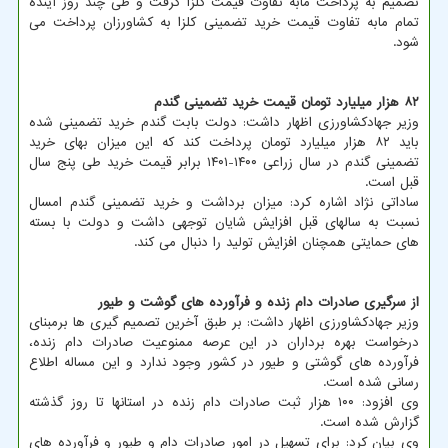
تصمیم به پرداخت مابه تفاوت قیمت کلزا گرفت و طی چند روز آینده
تمام مابه تفاوت قیمت خرید تضمینی کلزا به کشاورزان پرداخت می
شود.
۸۲ هزار میلیارد تومان قیمت خرید تضمینی گندم
وزیر جهادکشاورزی اظهار داشت: دولت بابت گندم خرید تضمینی شده
باید ۸۲ هزار میلیارد تومان پرداخت کند که این میزان بهای خرید
تضمینی گندم در سال زراعی ۱۴۰۰-۱۴۰۱ برابر قیمت خرید طی پنج سال
قبل است.
ساداتی نژاد اشاره کرد: میزان برداشت و خرید تضمینی گندم امسال
نسبت به سالهای قبل افزایش شایان توجهی داشت و دولت با بسته
های حمایتی همچنان افزایش تولید را دنبال می کند.
از سرگیری صادرات دام زنده و فرآورده های گوشت و طیور
وزیر جهادکشاورزی اظهار داشت: بر طبق آخرین تصمیم گیری ها برمبنای
درخواست بهره برداران در این عرصه ممنوعیت صادرات دام زنده،
فرآورده های گوشتی و طیور در کشور وجود ندارد و این مساله اطلاع
رسانی شده است.
وی افزود: ۱۰۰ هزار ثبت صادرات دام زنده در استانها تا روز گذشته
گزارش شده است.
وی بیان کرد: برای تسهیل در امور صادرات دام و طیور و فرآورده های