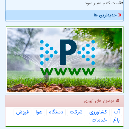
قیمت گندم تغییر نمود
جدیدترین ها
موضوع های آبیاری
آب
كشاورزی
شركت
دستگاه
هوا
فروش
باغ
خدمات