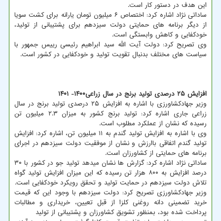
این هدف در دستور کار است.
ساداتی نژاد اشاره کرد: اختصاص ۶ میلیون تومان یارانه برای کشت سویا
از دیگر برنامه های حمایتی دولت سیزدهم برای پشتیبانی از تولید،
خودکفایی و کاهش وابستگی است.
وی تصریح کرد: دولت آیت الله سید ابراهیم رئیسی رییس جمهور با
سیاست های مختلف بدنبال تقویت تولید و خودکفایی در کشور است.
افزایش ۲۵ درصدی تولید برنج در سال زراعی۱۴۰۰- ۱۴۰۱
وزیر جهادکشاورزی با اشاره به افزایش ۲۵ درصدی تولید برنج در سال
زراعی جاری اشاره کرد: تولید برنج کشور به میزان ۲.۳ میلیون تن
رسیده که نشان از عملکرد مطلوب است.
وی با اشاره به افزایش تولید گندم به ۱۱ میلیون تن، اشاره کرد: افزایش
تولید گندم اتفاقی باارزش و نشان از موفقیت دولت سیزدهم در اجرای
برنامه های حمایتی از کشاورزان است.
ساداتی نژاد اشاره کرد: گزارش ها نشان میدهد تولید جو در کشور با ۳۰
درصد افزایش به ۸۰۰ هزار تن رسیده که این میزان افزایش تولید گواه
تلاش دولت سیزدهم در حمایت تولید و تحقق رویکرد خودکفایی است.
وزیر جهادکشاورزی تصریح کرد: دولت سیزدهم با وجود این که قیمت
خرید تضمینی دانه روغنی کلزا از قبل تعیین، خریداری و مطالبات
پرداخت شده بود، بمنظور تشویق کشاورزان و پشتیبانی از تولید