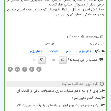
برخی دیگر از مسئولان استانی قرار گرفت.
به گزارش آبیاری به نقل از ایرنا، شهرستان گرمسار در غرب استان سمنان
و در همسایگی استان تهران قرار دارد.
23:28:02
1401/06/18
1052
/ 5
5.0
تگها:
تكنولوژی
,
سفر
,
شركت
,
كشاورزی
مطلب را می پسندید؟
(0)
(1)
X
تازه ترین مطالب مرتبط
ارزآوری ۴ و سه دهم میلیارد دلاری محصولات باغی و گلخانه ای
قیمت گندم تغییر نمود
افزایش حجم تجارت بین ایران و پاکستان به رقم 10 میلیارد دلار