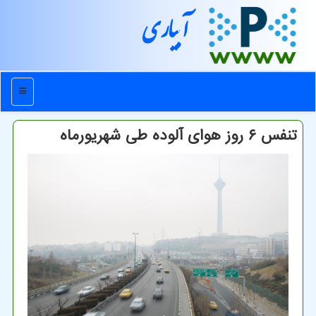
آبیاری
منو
تنفس ۶ روز هوای آلوده طی شهریورماه