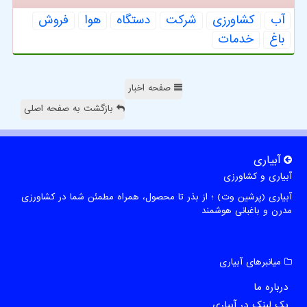
آب
كشاورزی
شركت
دستگاه
هوا
فروش
باغ
خدمات
صفحه اخبار
بازگشت به صفحه اصلی
آبیاری
آبیاری و کشاورزی
آبیاری (پرشین وت) ؛ از بذر تا محصول، همراه مطمئن شما در کشاورزی
مدرن و باغبانی هوشمند
میانبرهای آبیاری
درباره ما
بک لینک در آبیاری