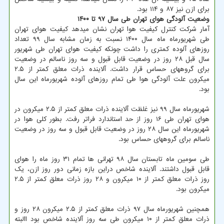
برای ازن نیز ۸۷ و ۱۱۴ بود.
وضعیت آلودگی هوای تهران طی سال ۹۷ تا ۱۴۰۰
آمار شرکت کنترل کیفیت هوا تهران نشان میدهد کیفیت هوای تهران
طی شهریورماه ماه سال ۱۴۰۰ نسبت به زمان مشابه سال ۹۹ تعداد
روزهای آلوده کمتری را داشت چونکه کیفیت هوای تهران طی شهریور
سال قبل ۲۸ روز در وضعیت قابل قبول و سه روز ناسالم در وضعیت
برای گروههای حساس قرار داشت. آلاینده ذرات معلق کمتر از ۲.۵
میکرون علت آلودگی هوا طی تمام روزهای آلوده شهریورماه این سال
بود.
شهریورماه سال ۹۹ نیز غلظت آلاینده ذرات معلق کمتر از ۲.۵ میکرون در
هوای تهران طی ۱۶ روز از حد استاندارد فراتر رفت. بطور کلی هوا در
شهریورماه این سال ۲۸ روز در وضعیت قابل قبول و سه روز در وضعیت
ناسالم برای گروههای حساس بود.
طی سومین ماه تابستان سال ۹۸ تهرانی ها تمام ۳۱ روز ماه را هوای
قابل قبول داشتند. آلاینده شاخص دراین بازه زمانی دور روز ازن، یک
روز ذرات معلق کمتر از ۱۰ میکرون و ۲۸ روز ذرات معلق کمتر از ۲.۵
میکرون بود.
همچنین شهریورماه سال ۹۷ ذرات معلق کمتر از ۲.۵ میکرون ۲۸ روز و
ذرات معلق کمتر از ۱۰ میکرون طی سه روز آلاینده شاخص بود االبته