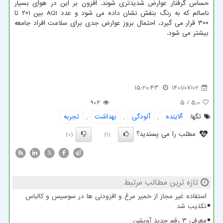
حساس گرفتار عوارض شدیدتری شوند. افزون بر این در هوای بسیار
ناسالم که به رنگ بنفش نشان داده می شود و عدد AQI بین ۲۰۱ تا
۳۰۰ قرار می گیرد، احتمال بروز عوارض جدی برای سلامت افراد جامعه
بیشتر می شود.
15:20:43
1401/07/02
904
/ 5
5.0
تگها:
آلاینده
,
آلودگی
,
بهداشت
,
تجربه
مطلب را می پسندید؟
(0)
(1)
X
تازه ترین مطالب مرتبط
استفاده غیر مجاز از خمیر مرغ و افزودنی ها در سوسیس و کالباس
تکذیب شد
معرفی ۳ رقم جدید آویشن