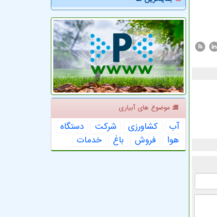
موضوع های آبیاری
آب
كشاورزی
شركت
دستگاه
هوا
فروش
باغ
خدمات