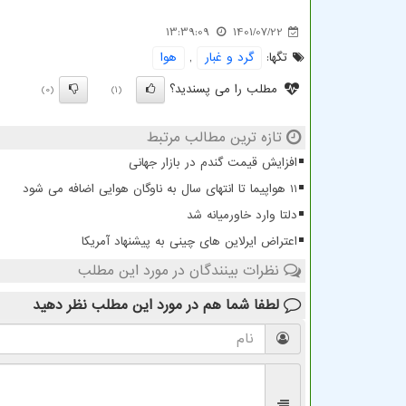
13:39:09
1401/07/22
تگها:
گرد و غبار
,
هوا
مطلب را می پسندید؟
(0)
(1)
تازه ترین مطالب مرتبط
افزایش قیمت گندم در بازار جهانی
11 هواپیما تا انتهای سال به ناوگان هوایی اضافه می شود
دلتا وارد خاورمیانه شد
اعتراض ایرلاین های چینی به پیشنهاد آمریکا
نظرات بینندگان در مورد این مطلب
لطفا شما هم
در مورد این مطلب
نظر دهید