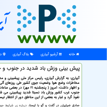
آبی
خانه
آرشیو آبیاری
بلاگ آبیاری
در
پیش بینی وزش باد شدید در جنوب و 
آبیاری: به گزارش آبیاری، رئیس مرکز ملی پیشبینی و م
مخاطرات وضع هوا وضعیت جوی کشور طی روزهای آتی 
و اظهار داشت: امروز ( پنجشنبه 21 مهر) د
جنوب غرب کشور وزش باد نسبتا شدید پیشبینی می شو
نفوذ گرد و غبار به بعضی از این مناطق دور از انتظار نی
صادق ضیاییان در گفت و گو با ایسنا،
درباره ی شرایط جوی