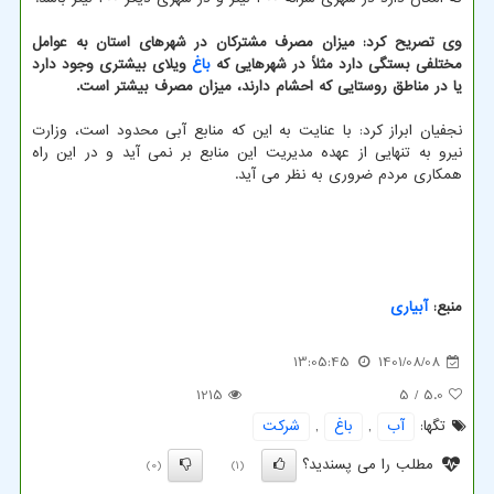
وی تصریح کرد: میزان مصرف مشترکان در شهرهای استان به عوامل
مختلفی بستگی دارد مثلاً در شهرهایی که
باغ
ویلای بیشتری وجود دارد
یا در مناطق روستایی که احشام دارند، میزان مصرف بیشتر است.
نجفیان ابراز کرد: با عنایت به این که منابع آبی محدود است، وزارت
نیرو به تنهایی از عهده مدیریت این منابع بر نمی آید و در این راه
همکاری مردم ضروری به نظر می آید.
منبع:
آبیاری
13:05:45
1401/08/08
1215
/ 5
5.0
تگها:
آب
,
باغ
,
شركت
مطلب را می پسندید؟
(0)
(1)