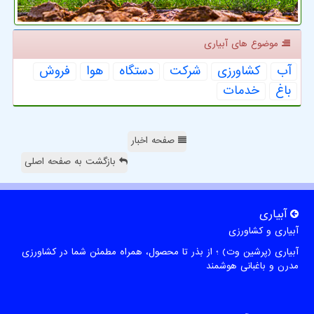
موضوع های آبیاری
آب
كشاورزی
شركت
دستگاه
هوا
فروش
باغ
خدمات
صفحه اخبار
بازگشت به صفحه اصلی
آبیاری
آبیاری و کشاورزی
آبیاری (پرشین وت) ؛ از بذر تا محصول، همراه مطمئن شما در کشاورزی
مدرن و باغبانی هوشمند