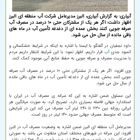
آبیاری: به گزارش آبیاری، البرز مدیرعامل شرکت آب منطقه ای البرز
اظهار داشت: اگر هر یک از مشترکان حتی ۱۰ درصد در مصرف آب
صرفه جویی کنند بخش عمده ای از دغدغه تأمین آب در ماه های
باقی مانده از سال حل می شود.
داود نجفیان در گفتگو با ایسنا با اشاره به اینکه در شرایط خشکسالی و
کمبود جدی
آب
قرار داریم، اظهار نمود: با این شرایط انتظار داریم مردم
با مدیریت مصرف و صرفه جویی به حفظ منابع آبی موجود کمک کنند.
وی افزود: اگر هر یک از مشترکان حتی ۱۰ درصد در مصرف آب صرفه
جویی کنند بخش عمده ای از دغدغه تأمین آب در ماه های باقی مانده
از سال حل می شود.
این مسئول ضمن اشاره به این که سرانه ی مصرف آب در ایران با
استاندارد جهانی فاصله بسیاری دارد، تصریح کرد: به صورت میانگین هر
ایرانی روزانه بین ۲۳۰ تا ۲۴۰ لیتر آب مصرف می کند این در شرایطی
است که متوسط مصرف جهانی حدود ۱۴۰ لیتر در روز است.
مدیرعامل آب منطقه ای البرز ضمن اشاره به وضعیت مصرف آب در البرز
افزود: این سرانه در شهرهای مختلف استان متفاوت می باشد به صورتی
که امکان دارد در شهری سرانه ۳۰۰ لیتر و در شهری دیگر ۲۰۰ لیتر باشد.