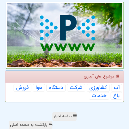
موضوع های آبیاری
آب
كشاورزی
شركت
دستگاه
هوا
فروش
باغ
خدمات
صفحه اخبار
بازگشت به صفحه اصلی