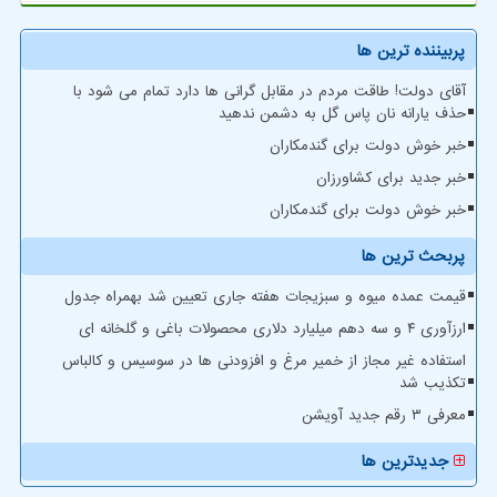
پربیننده ترین ها
آقای دولت! طاقت مردم در مقابل گرانی ها دارد تمام می شود با
حذف یارانه نان پاس گل به دشمن ندهید
خبر خوش دولت برای گندمکاران
خبر جدید برای کشاورزان
خبر خوش دولت برای گندمکاران
پربحث ترین ها
قیمت عمده میوه و سبزیجات هفته جاری تعیین شد بهمراه جدول
ارزآوری ۴ و سه دهم میلیارد دلاری محصولات باغی و گلخانه ای
استفاده غیر مجاز از خمیر مرغ و افزودنی ها در سوسیس و کالباس
تکذیب شد
معرفی ۳ رقم جدید آویشن
جدیدترین ها