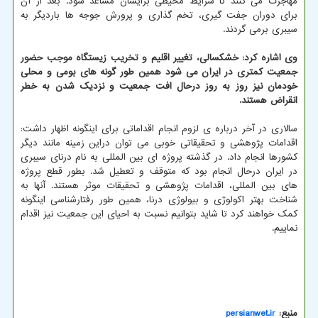
مهاجرت می کنند تا شرایط محیطی برایشان مساعد شود. بعد از آن
برای دوران جفت گیری، تخم گذاری و پرورش جوجه ها باردیگر به
سیبری برمی گردند.
وی اشاره کرد: خشکسالی، تغییر اقلیم و تخریب زیستگاه موجب حضور
جمعیت کمتری در ایران می شود همین طور گونه های بومی و محلی
خودمان نیز روز به روز درحال افت جمعیت و نزدیک شدن به خطر
انقراض هستند.
سالاری در آخر درباره ی لزوم انجام اقداماتی برای اینگونه اظهار داشت:
اقدامات پژوهشی و تحقیقاتی خوبی می توان دراین زمینه مانند دیگر
کشورها انجام داد. در گذشته پروژه ای بین المللی به نام درنای سیبری
در ایران درحال انجام بود که متوقف و تعطیل شد. بطور قطع پروژه
های بین المللی، اقدامات پژوهشی و تحقیقات موثر هستند. آنها به
شناخت بهتر اکولوژی و بیولوژی درنا، همین طور رفتارشناسی اینگونه
کمک خواهند کرد تا شاید بتوانیم نسبت به احیای این جمعیت نیز اقدام
نماییم.
منبع:
persianwet.ir