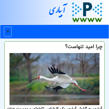
آبیاری
منو
چرا امید تنهاست؟
آبیاری: به گزارش آبیاری، یک کارشناس اکولوژی و مدیریت حیات