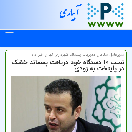
آبیاری
منو
مدیرعامل سازمان مدیریت پسماند شهرداری تهران خبر داد
نصب 10 دستگاه خود دریافت پسماند خشك
در پایتخت به زودی