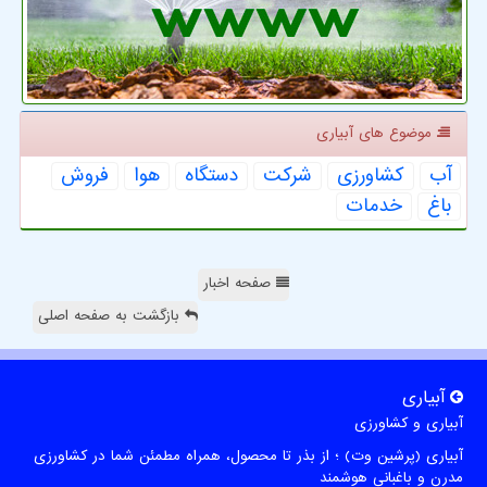
موضوع های آبیاری
آب
كشاورزی
شركت
دستگاه
هوا
فروش
باغ
خدمات
صفحه اخبار
بازگشت به صفحه اصلی
آبیاری
آبیاری و کشاورزی
آبیاری (پرشین وت) ؛ از بذر تا محصول، همراه مطمئن شما در کشاورزی
مدرن و باغبانی هوشمند