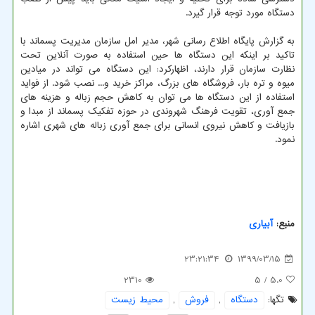
دستگاه مورد توجه قرار گیرد.
به گزارش پایگاه اطلاع رسانی شهر، مدیر امل سازمان مدیریت پسماند با
تاکید بر اینکه این دستگاه ها حین استفاده به صورت آنلاین تحت
نظارت سازمان قرار دارند، اظهارکرد: این دستگاه می تواند در میادین
میوه و تره بار، فروشگاه های بزرگ، مراکز خرید و... نصب شود. از فواید
استفاده از این دستگاه ها می توان به کاهش حجم زباله و هزینه های
جمع آوری، تقویت فرهنگ شهروندی در حوزه تفکیک پسماند از مبدا و
بازیافت و کاهش نیروی انسانی برای جمع آوری زباله های شهری اشاره
نمود.
منبع:
آبیاری
23:21:34
1399/03/15
2310
/ 5
5.0
تگها:
دستگاه
,
فروش
,
محیط زیست