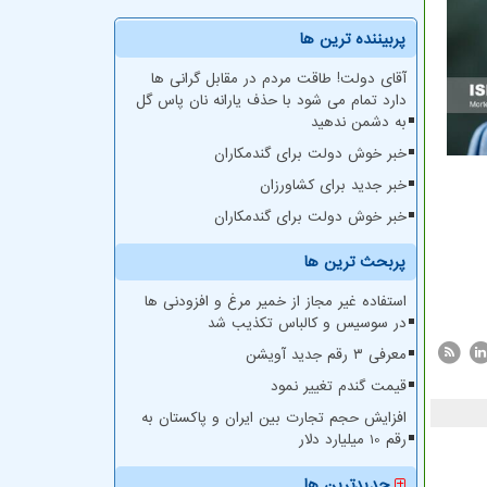
پربیننده ترین ها
آقای دولت! طاقت مردم در مقابل گرانی ها
دارد تمام می شود با حذف یارانه نان پاس گل
به دشمن ندهید
خبر خوش دولت برای گندمکاران
خبر جدید برای کشاورزان
خبر خوش دولت برای گندمکاران
پربحث ترین ها
استفاده غیر مجاز از خمیر مرغ و افزودنی ها
در سوسیس و کالباس تکذیب شد
معرفی ۳ رقم جدید آویشن
قیمت گندم تغییر نمود
افزایش حجم تجارت بین ایران و پاکستان به
رقم 10 میلیارد دلار
جدیدترین ها