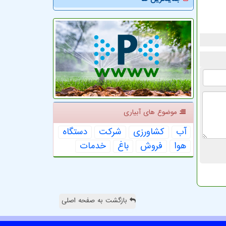
موضوع های آبیاری
آب
كشاورزی
شركت
دستگاه
هوا
فروش
باغ
خدمات
بازگشت به صفحه اصلی