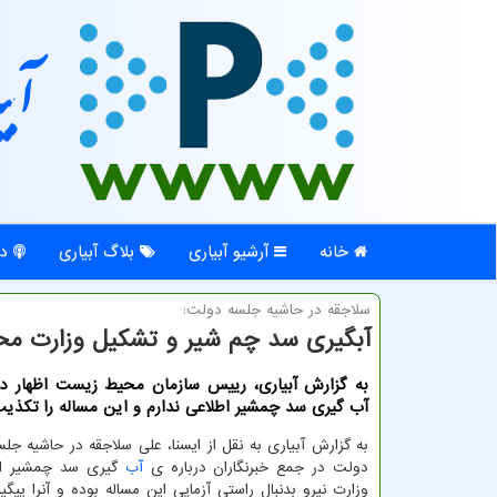
آبی
خانه
آرشیو آبیاری
بلاگ آبیاری
در
سلاجقه در حاشیه جلسه دولت:
آبگیری سد چم شیر و تشکیل وزارت 
به گزارش آبیاری، رییس سازمان محیط زیست اظهار دا
آب گیری سد چمشیر اطلاعی ندارم و این مساله را تکذی
به گزارش آبیاری به نقل از ایسنا، علی سلاجقه در حاشیه جل
دولت در جمع خبرنگاران درباره ی
آب
گیری سد چمشیر اظه
وزارت نیرو بدنبال راستی آزمایی این مساله بوده و آنرا پیگی