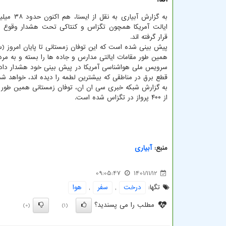
به گزارش آبیاری ب
ایالت آمریکا همچون تگزاس و کنتاکی تحت هشدار وقوع ت
قرار گرفته اند.
پیش بینی شده است که این توفان زمستانی تا پایان امروز (س
همین طور مقامات ایالتی مدارس و جاده ها را بسته و به مرد
سرویس ملی هواشناسی آمریکا در پیش بینی خود هشدار داد: 
قطع برق در مناطقی که بیشترین لطمه را دیده اند، خواهد شد
به گزارش شبکه خبری سی ان ان، توفان زمستانی همین طور ا
از ۴۰۰ پرواز در تگزاس شده است.
منبع:
آبیاری
09:05:47
1401/11/12
تگها:
درخت
,
سفر
,
هوا
مطلب را می پسندید؟
(0)
(1)