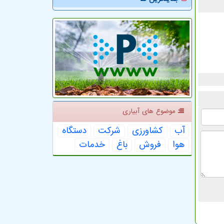
موضوع های آبیاری
آب
كشاورزی
شركت
دستگاه
هوا
فروش
باغ
خدمات