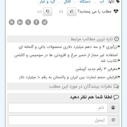
تگها:
آب
,
دستگاه
,
كانال
,
گرد و غبار
مطلب را می پسندید؟
(0)
(1)
X
تازه ترین مطالب مرتبط
ارزآوری ۴ و سه دهم میلیارد دلاری محصولات باغی و گلخانه ای
استفاده غیر مجاز از خمیر مرغ و افزودنی ها در سوسیس و کالباس
تکذیب شد
معرفی ۳ رقم جدید آویشن
افزایش حجم تجارت بین ایران و پاکستان به رقم 10 میلیارد دلار
نظرات بینندگان در مورد این مطلب
لطفا شما هم
نظر دهید