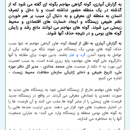
به گزارش آبیاری، گونه گیاهی مهاجم بگونه ای گفته می شود که از
گذشته در یک منطقه حضور نداشته است و با دخل و تصرف
انسان به منطقه ای معرفی و به دنبال آن سبب بر هم خوردن
نظم طبیعی زیستگاه و ایجاد خسارت های اقتصادی و محیط
زیستی می شوند. گونه های مهاجم می توانند مانع رشد و زایش
گونه های بومی و در نتیجه حذف آنها شوند.
به گزارش آبیاری به نقل از ایسنا،
گونه های گیاهی مهاجم نه تنها سبب
حذف گونه های بومی یک زیستگاه می شوند بلکه می توانند یکی از
عوامل به وجود آمدن
گرد و غبار
باشند. بدین جهت برای مقابله با آنها
«کارگروه ملی گونه های مهاجم» پایه ریزی شده است. به سبب اهمیت
این مورد به ۱۱ نکته از صحبت های
محمد مدادی - مدیر کل دفتر موزه
ملی، تاریخ طبیعی و ذخایر ژنتیکی سازمان حفاظت محیط زیست -
اشاره می کنیم:
*گونه های مهاجم خارج از زیستگاه اصلی خود به زیستگاه های جدید به
صورت تعمدی یا تصادفی معرفی می گردند. در واقع در زیستگاه جدید
فرصت های زیستی را از سایر گونه ها سلب می کنند و آن فرصت ها را
در اختیار جمعیت های خود قرار می دهند. بدین ترتیب صدمه هایی را
به گونه های بومی منطقه و زیستگاه وارد می کنند؛ به عبارتی جمعیت
آنها را به مخاطره می اندازند.