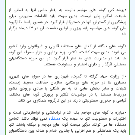
*ریشه کنی گونه های مهاجم باتوجه به رفتار خاص آنها به آسانی از
طبیعت امکان پذیر نیست. بدین جهت باید اقدامات مدیریتی برای
پیشگیری از گسترش آنها در دستورکار قرار گیرد. در همین راستا «کارگروه
ملی گونه های مهاجم» پایه ریزی و اولین نشست آن در ۱۳ دیماه برگزار
شد.
*گونه های بیگانه از کانال های مختلف قانونی و غیرقانونی وارد کشور
می شوند. بدین جهت کشت، تکثیر، بهره برداری و بازار مصرف این گونه
ها باید در مدیریت شان مد نظر قرار گیرد. در این حوزه دستگاههای
مختلفی اثرگذار و دارای اختیار و مسئولیت هستند.
*از وزارت جهاد گرفته تا گمرک، شهرداری ها در حوزه های شهری،
دهیاری ها در حوزه های روستایی، سازمان حفاظت محیط زیست،
شیلات و سایر بخش هایی که به هر شکلی با مبادی ورودی کشور
درارتباط هستند یا در موضوعات تکثیر و پرورش گونه های مختلف
گیاهی و جانوری مسئولیتی دارند در این کارگروه همکاری می کنند.
*مبارزه با گونه های مهاجم یک اقدام فرابخشی و فراسازمانی است و
اختیارات و مسئولیت تنها به عهده یک
دستگاه
نمی تواند باشد. تمامی
دستگاه ها می توانند درگیر مبحث گونه های مهاجم و بیگانه باشند. تنها
باید یک هماهنگی و هم افزایی با چندین اقدام و هدف بین دستگاههای