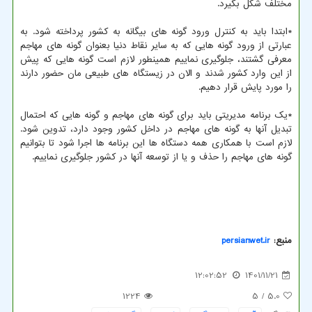
مختلف شکل بگیرد.
*ابتدا باید به کنترل ورود گونه های بیگانه به کشور پرداخته شود. به
عبارتی از ورود گونه هایی که به سایر نقاط دنیا بعنوان گونه های مهاجم
معرفی گشتند، جلوگیری نماییم همینطور لازم است گونه هایی که پیش
از این وارد کشور شدند و الان در زیستگاه های طبیعی مان حضور دارند
را مورد پایش قرار دهیم.
*یک برنامه مدیریتی باید برای گونه های مهاجم و گونه هایی که احتمال
تبدیل آنها به گونه های مهاجم در داخل کشور وجود دارد، تدوین شود.
لازم است با همکاری همه دستگاه ها این برنامه ها اجرا شود تا بتوانیم
گونه های مهاجم را حذف و یا از توسعه آنها در کشور جلوگیری نماییم.
منبع:
persianwet.ir
12:02:52
1401/11/21
1224
/ 5
5.0