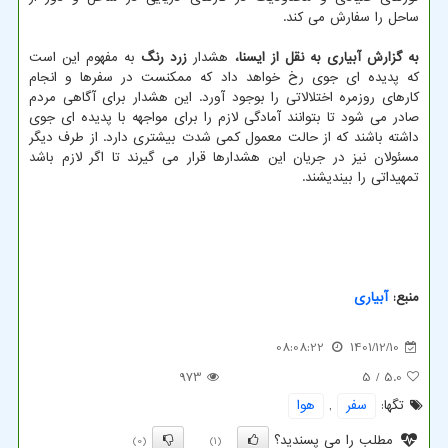
ساحل را سفارش می کند.
به گزارش آبیاری به نقل از ایسنا،
هشدار
زرد رنگ
به مفهوم این است
که پدیده ای جوی رخ خواهد داد که ممکنست در سفرها و انجام
کارهای روزمره اختلالاتی را بوجود آورد. این هشدار برای آگاهی مردم
صادر می شود تا بتوانند آمادگی لازم را برای مواجهه با پدیده ای جوی
داشته باشند که از حالت معمول کمی شدت بیشتری دارد. از طرف دیگر
مسئولان نیز در جریان این هشدارها قرار می گیرند تا اگر لازم باشد
تمهیداتی را بیندیشند.
منبع:
آبیاری
08:08:22
1401/12/10
973
/ 5
5.0
تگها:
سفر
,
هوا
مطلب را می پسندید؟
(0)
(1)