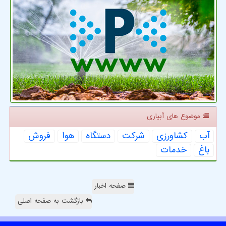
موضوع های آبیاری
آب
كشاورزی
شركت
دستگاه
هوا
فروش
باغ
خدمات
صفحه اخبار
بازگشت به صفحه اصلی