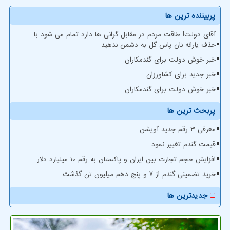
پربیننده ترین ها
آقای دولت! طاقت مردم در مقابل گرانی ها دارد تمام می شود با
حذف یارانه نان پاس گل به دشمن ندهید
خبر خوش دولت برای گندمکاران
خبر جدید برای کشاورزان
خبر خوش دولت برای گندمکاران
پربحث ترین ها
معرفی ۳ رقم جدید آویشن
قیمت گندم تغییر نمود
افزایش حجم تجارت بین ایران و پاکستان به رقم 10 میلیارد دلار
خرید تضمینی گندم از ۷ و پنج دهم میلیون تن گذشت
جدیدترین ها