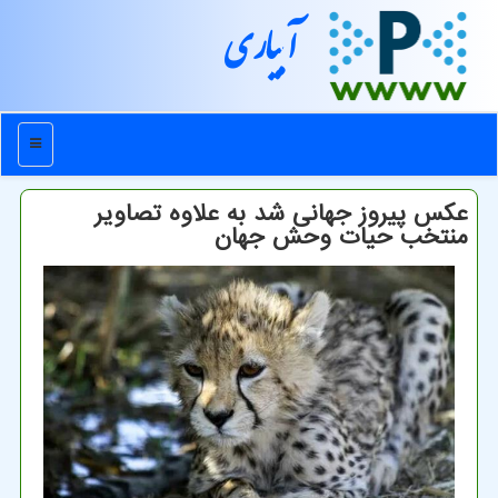
آبیاری
منو
عکس پیروز جهانی شد به علاوه تصاویر
منتخب حیات وحش جهان