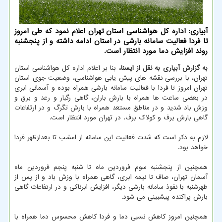
آبیاری: اداره کل هواشناسی استان تهران اعلام نمود که طی امروز
تا فردا فعالیت سامانه بارشی در استان ادامه داشته و از پنجشنبه
روند افزایش دما مورد انتظار است.
به گزارش آبیاری به نقل از ایسنا،
بنا بر اعلام اداره کل هواشناسی استان
تهران، با بررسی نقشه های پیش یابی هواشناسی، وضعیت جوی استان
تهران امروز تا فردا با فعالیت سامانه بارشی همراه بوده و آسمانی ابری
در بعضی ساعت ها همراه با بارش باران، گاهی رگبار و رعد و برق و
وزش باد شدید و در مناطق مستعد همراه با بارش تگرگ و در ارتفاعات
گاهی بارش برف و کولاک برف، در تهران مورد انتظار است.
لازم به ذکر است که شدت فعالیت این سامانه از امشب تا بعدازظهر فردا
خواهد بود.
همچنین از پنجشنبه سوم فروردین ماه تا شنبه پنجم فروردین ماه
آسمان تهران، صاف تا نیمه ابری، گاهی همراه با وزش باد و از پس از
ظهرشنبه با نفوذ سامانه بارشی دیگر، افزایش ابرناکی و در ارتفاعات گاهی
بارش پراکنده پیشبینی می شود.
همچنین امروز کاهش نسبی دما و فردا کاهش محسوس دما همراه با