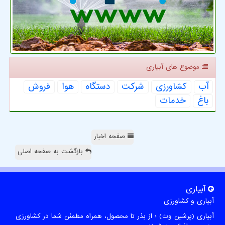
موضوع های آبیاری
آب
كشاورزی
شركت
دستگاه
هوا
فروش
باغ
خدمات
صفحه اخبار
بازگشت به صفحه اصلی
آبیاری
آبیاری و کشاورزی
آبیاری (پرشین وت) ؛ از بذر تا محصول، همراه مطمئن شما در کشاورزی