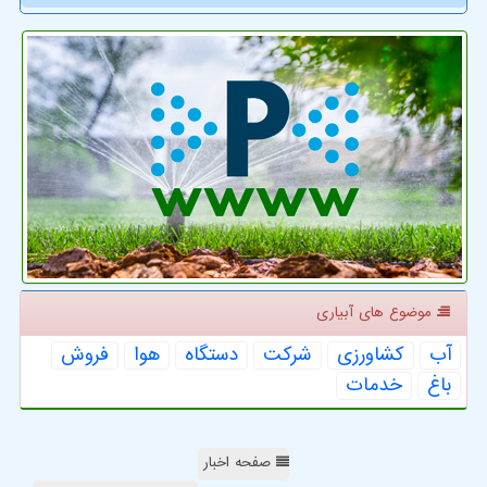
موضوع های آبیاری
آب
كشاورزی
شركت
دستگاه
هوا
فروش
باغ
خدمات
صفحه اخبار