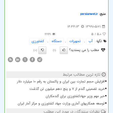
منبع:
persianwet.ir
14:44:13
1399/05/21
2261
/ 5
5.0
تگها:
آب
,
تجهیزات
,
دستگاه
,
كشاورزی
مطلب را می پسندید؟
(0)
(1)
X
تازه ترین مطالب مرتبط
افزایش حجم تجارت بین ایران و پاکستان به رقم 10 میلیارد دلار
خرید تضمینی گندم از ۷ و پنج دهم میلیون تن گذشت
خبر مهم وزیر جهادکشاورزی برای گندمکاران
توسعه همکاریهای آماری وزارت جهاد کشاورزی و مرکز آمار ایران
نظرات بینندگان در مورد این مطلب