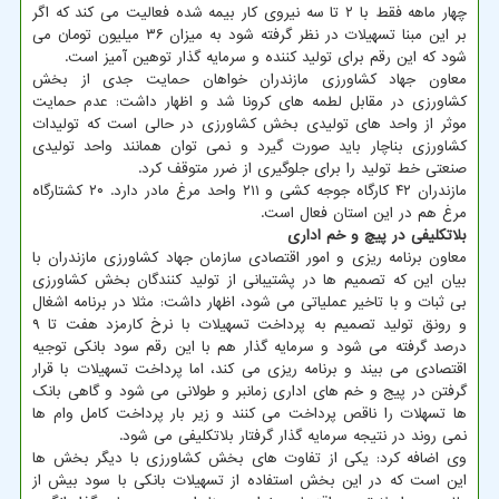
چهار ماهه فقط با ۲ تا سه نیروی کار بیمه شده فعالیت می کند که اگر
بر این مبنا تسهیلات در نظر گرفته شود به میزان ۳۶ میلیون تومان می
شود که این رقم برای تولید کننده و سرمایه گذار توهین آمیز است.
معاون جهاد کشاورزی مازندران خواهان حمایت جدی از بخش
کشاورزی در مقابل لطمه های کرونا شد و اظهار داشت: عدم حمایت
موثر از واحد های تولیدی بخش کشاورزی در حالی است که تولیدات
کشاورزی بناچار باید صورت گیرد و نمی توان همانند واحد تولیدی
صنعتی خط تولید را برای جلوگیری از ضرر متوقف کرد.
مازندران ۴۲ کارگاه جوجه کشی و ۲۱۱ واحد مرغ مادر دارد. ۲۰ کشتارگاه
مرغ هم در این استان فعال است.
بلاتکلیفی در پیچ و خم اداری
معاون برنامه ریزی و امور اقتصادی سازمان جهاد کشاورزی مازندران با
بیان این که تصمیم ها در پشتیبانی از تولید کنندگان بخش کشاورزی
بی ثبات و با تاخیر عملیاتی می شود، اظهار داشت: مثلا در برنامه اشغال
و رونق تولید تصمیم به پرداخت تسهیلات با نرخ کارمزد هفت تا ۹
درصد گرفته می شود و سرمایه گذار هم با این رقم سود بانکی توجیه
اقتصادی می بیند و برنامه ریزی می کند، اما پرداخت تسهیلات با قرار
گرفتن در پیج و خم های اداری زمانبر و طولانی می شود و گاهی بانک
ها تسهلات را ناقص پرداخت می کنند و زیر بار پرداخت کامل وام ها
نمی روند در نتیجه سرمایه گذار گرفتار بلاتکلیفی می شود.
وی اضافه کرد: یکی از تفاوت های بخش کشاورزی با دیگر بخش ها
این است که در این بخش استفاده از تسهیلات بانکی با سود بیش از