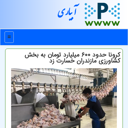
آبیاری
منو
كرونا حدود ۶۰۰ میلیارد تومان به بخش
كشاورزی مازندران خسارت زد