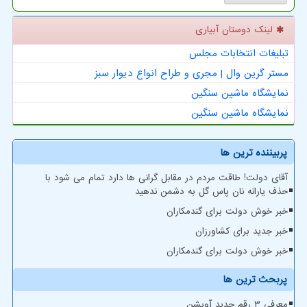
لینک دوستان آبیاری
تبلیغات انتخابات مجلس
مستر گرین وال | مجری و طراح انواع دیوار سبز
نمایشگاه ماشین سنگین
نمایشگاه ماشین سنگین
پربیننده ترین ها
آقای دولت! طاقت مردم در مقابل گرانی ها دارد تمام می شود با
حذف یارانه نان پاس گل به دشمن ندهید
خبر خوش دولت برای گندمکاران
خبر جدید برای کشاورزان
خبر خوش دولت برای گندمکاران
پربحث ترین ها
معرفی ۳ رقم جدید آویشن