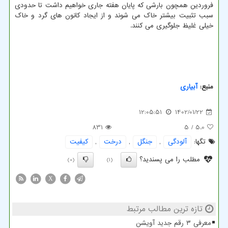
فروردین همچون بارشی که پایان هفته جاری خواهیم داشت تا حدودی
سبب تثبیت بیشتر خاک می شوند و از ایجاد کانون های گرد و خاک
خیلی غلیظ جلوگیری می کنند.
منبع:
آبیاری
12:05:51
1402/01/22
831
/ 5
5.0
تگها:
آلودگی
,
جنگل
,
درخت
,
كیفیت
مطلب را می پسندید؟
(0)
(1)
X
تازه ترین مطالب مرتبط
معرفی ۳ رقم جدید آویشن