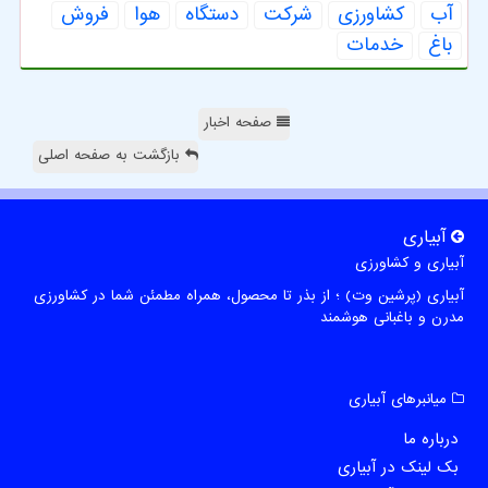
آب
كشاورزی
شركت
دستگاه
هوا
فروش
باغ
خدمات
صفحه اخبار
بازگشت به صفحه اصلی
آبیاری
آبیاری و کشاورزی
آبیاری (پرشین وت) ؛ از بذر تا محصول، همراه مطمئن شما در کشاورزی
مدرن و باغبانی هوشمند
میانبرهای آبیاری
درباره ما
بک لینک در آبیاری