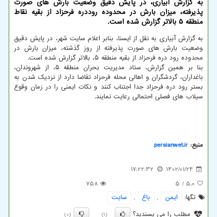
به گزارش آبیاری، در پایش دقیق وضعیت بارش های صورت
پذیرفته، میزان بارش در محدوده روددره فرحزاد از بقیه نقاط
منطقه ۵ بالاتر گزارش شده است.
به گزارش آبیاری به نقل از ایسنا، بنابر اعلام سایت شهر، در پایش دقیق
وضعیت بارش های صورت پذیرفته از روز گذشته، میزان بارش در
محدوده رود دره فرحزاد از بقیه منطقه ۵، بالاتر گزارش شده است.
بنا بر همین گزارش، ستاد مدیریت بحران منطقه ۵، از شهروندان،
باغداران، گردشگران و اهالی محله فرحزاد تقاضا دارد از نزدیک شدن به
بستر رود دره فرحزاد جدا اجتناب کنند و نکات ایمنی را در زمان وقوع
سیلاب های فصلی احتمالی رعایت نمایند.
منبع:
persianwet.ir
17:22:32
1402/01/24
758
/ 5
5.0
تگها:
ایمن
,
باغ
,
سایت
مطلب را می پسندید؟
(0)
(1)