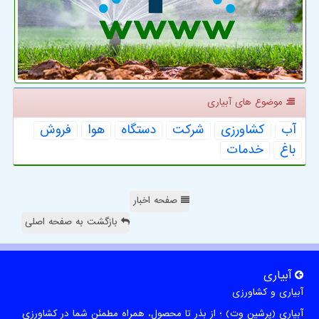
موضوع های آبیاری
آب
كشاورزی
شركت
دستگاه
هوا
فروش
باغ
خدمات
صفحه اخبار
بازگشت به صفحه اصلی
آبیاری
آبیاری و کشاورزی
آبیاری (پرشین وت) ؛ از بذر تا محصول، همراه مطمئن شما در کشاورزی