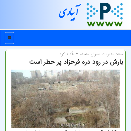
آبیاری
منو
ستاد مدیریت بحران منطقه ۵ تأكید كرد
بارش در رود دره فرحزاد پر خطر است