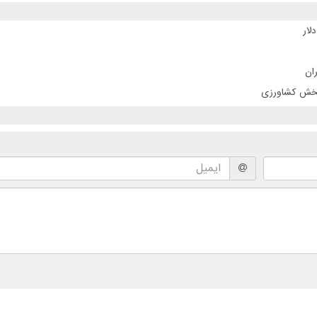
ان
 بخش کشاورزی