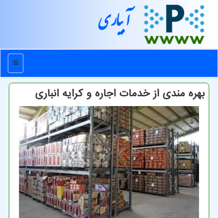
آبیاری
منو
بهره مندی از خدمات اجاره و کرایه انباری