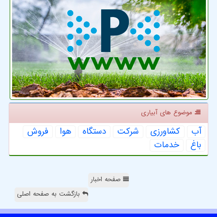
موضوع های آبیاری
آب
كشاورزی
شركت
دستگاه
هوا
فروش
باغ
خدمات
صفحه اخبار
بازگشت به صفحه اصلی