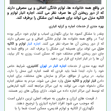
در واقع همه خانواده ها، لوازم خانگی اضافی و بی مصرفی دارند
که از دور ریختن آن ها صرف نظر می کنند. اجاره انبار لوازم و
اثاثیه منزل می تواند برای همیشه این مشکل را برطرف کند.
بهره مندی از خدمات اجاره و کرایه انباری
چقدر با مشکل کمبود جا برای نگهداری اسباب و لوازم خود درگیر بوده
اید؟ در واقع همه خانواده ها، لوازم خانگی اضافی و بی مصرفی دارند
که از دور ریختن آن ها صرف نظر می کنند.
اجاره انبار
لوازم و اثاثیه
منزل
می تواند برای همیشه این مشکل را برطرف کند. در واقع شما به
جای دور ریختن اقلام مختلف خود که ممکن است روزی به کار بیاید،
آن ها را در انبار اجاره ای قرار می دهید.
البته بهره مندی از خدمات
اجاره انبار در تهران
کانتینری
، شرایط خاص
خود را دارد. ابتدا شما باید فردی که قصد اجاره این محل را دارد،
بیابید. در برخی از مواقع، مراکز و سازمان های مختلف، برای اجاره
دادن
انبار لوازم و اثاثیه منزل
وارد عمل می شوند. مردم به منظور اجاره
مکان دلخواه خود، می توانند به این مراکز مراجعه کنند. کلیه انبارهایی
که توسط این مراکز اجاره داده می شوند، دارای ویژگی های زیر هستند:
قیمت های ارزان و مقرون به صرفه، اصلی ترین دلیلی است
که موجب می شود افراد اجاره انباری را ترجیح دهند.
نگهداری از اثاثیه و لوازم قدیمی، ممکن است شما را با