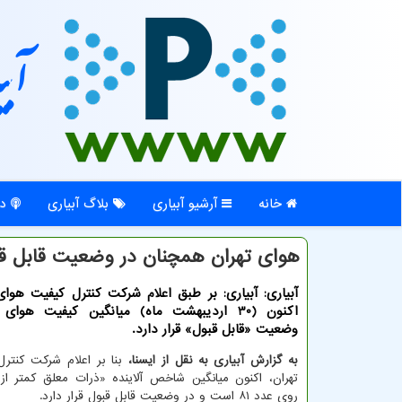
آبی
خانه
آرشیو آبیاری
بلاگ آبیاری
در
هوای تهران همچنان در وضعیت قابل ق
آبیاری: آبیاری: بر طبق اعلام شرکت کنترل کیفیت هوای
اکنون (30 اردیبهشت ماه) میانگین کیفیت هوا
وضعیت «قابل قبول» قرار دارد.
به گزارش آبیاری به نقل از ایسنا،
بنا بر اعلام شرکت کنتر
روی عدد ۸۱ است و در وضعیت قابل قبول قرار دارد.