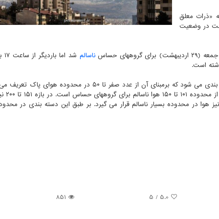
یتخت طی ۲۴ساعت گذشته «ذرات معلق
فیت هوای پایتخت در وضعیت
ناسالم
شد اما
(AQI) به پنج دسته اصلی تقسیم بندی می شود که برمبنای آن از عدد صفر تا ۵۰ در محدوده هوای
۵۱ تا ۱۰۰ هوا در محدوده قابل 
851
/ 5
5.0