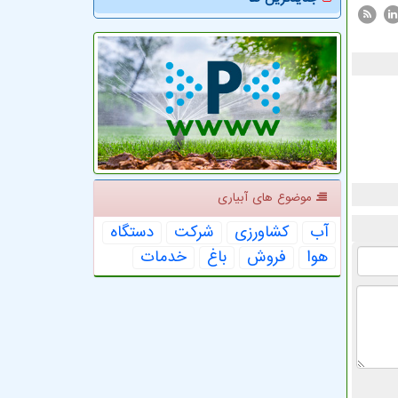
موضوع های آبیاری
آب
كشاورزی
شركت
دستگاه
هوا
فروش
باغ
خدمات