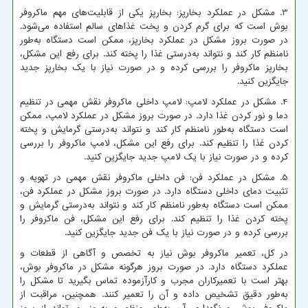
3. مشکل در عملکرد بخارپز: بخارپز یکی از قابلیت‌های مهم ماکروفر
بوش است که برای گرم کردن و پخت غذاهای سالم استفاده می‌شود.
در صورت بروز مشکل در عملکرد بخارپز، ممکن است دستگاه به‌طور
نامنظم کار کند و نتواند به‌درستی غذا را پخته کند. برای رفع این مشکل،
بخارپز ماکروفر را بررسی کرده و در صورت نیاز با یک بخارپز جدید
جایگزین کنید.
4. مشکل در عملکرد لامپ: لامپ داخلی ماکروفر نقش مهمی در تنظیم
دما و نور کردن غذا دارد. در صورت بروز مشکل در عملکرد لامپ، ممکن
است دستگاه به‌طور نامنظم کار کند و نتواند به‌درستی گرمایش و پخته
کردن غذا را تنظیم کند. برای رفع این مشکل، لامپ ماکروفر را بررسی
کرده و در صورت نیاز با یک لامپ جدید جایگزین کنید.
5. مشکل در عملکرد فن: فن داخلی ماکروفر نقش مهمی در تهویه و
تثبیت دمای داخلی دستگاه دارد. در صورت بروز مشکل در عملکرد فن،
ممکن است دستگاه به‌طور نامنظم کار کند و نتواند به‌درستی گرمایش و
پخته کردن غذا را تنظیم کند. برای رفع این مشکل، فن ماکروفر را
بررسی کرده و در صورت نیاز با یک فن جدید جایگزین کنید.
در کل، تعمیر ماکروفر بوش نیاز به تخصص و آگاهی از قطعات و
عملکرد دستگاه دارد. در صورت بروز هرگونه مشکل در ماکروفر بوش،
بهتر است با تعمیرکاران مجرب و کارآزموده تماس بگیرید تا مشکل را
به‌طور دقیق تشخیص داده و آن را تعمیر کنند. همچنین، مراقبت از