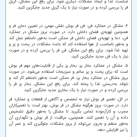
شکست غذا و ایجاد مشکلات دیگری شود. برای رفع این مشکل، گریل
فر را بررسی کرده و در صورت نیاز با یک گریل جدید جایگزین کنید.
4. مشکل در عملکرد فن: فن فر بوش نقش مهمی در تعیین دمای فر و
همچنین تهویه‌ی فضای داخلی دارد. در صورت بروز مشکل در عملکرد
فن، دما و تهویه‌ی فضای داخلی فر ممکن است به‌طور نامنظم عمل کند
و به‌طور نامناسب از هوا استفاده کند که باعث مشکلات در پخت و پز و
تهیه غذا شود. برای رفع این مشکل، فن فر را بررسی کرده و در صورت
نیاز با یک فن جدید جایگزین کنید.
5. مشکل در عملکرد بخار پز: بخار پز یکی از قابلیت‌های مهم فر بوش
است که برای پخت و پز سالم و سبزیجات استفاده می‌شود. در صورت
بروز مشکل در عملکرد بخار پز، فر ممکن است به‌طور نامنظم کار کند و
نتواند به‌درستی غذا را پخته کند. برای رفع این مشکل، بخار پز فر را
بررسی کرده و در صورت نیاز با یک بخارپز جدید جایگزین کنید.
در کل، تعمیر فر بوش نیاز به تخصص و آگاهی از قطعات و عملکرد فر
دارد. در صورت بروز هرگونه مشکل در فر بوش، بهتر است با تعمیرکاران
مجرب و کارآزموده تماس بگیرید تا مشکل را به‌طور دقیق تشخیص
داده و آن را تعمیر کنند. همچنین، مراقبت از فر بوش و نگهداری آن
به‌طور منظم و به‌روز، می‌تواند از بروز مشکلات جلوگیری کند و عمر آن
را نیز افزایش دهد.