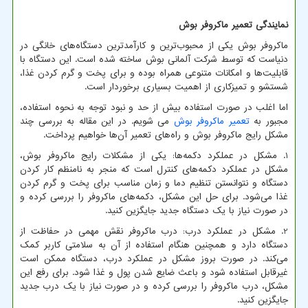
نمایندگی تعمیر ماکروفر بوش
ماکروفر بوش یکی از محبوب‌ترین و کارآمدترین دستگاه‌های خانگی در
دنیاست که توسط شرکت آلمانی بوش ساخته شده است. این دستگاه با
قابلیت‌ها و امکانات متنوعی همراه بوده و برای پخت و گرم کردن غذا،
شستشو و تمیزکاری از اهمیت بسیاری برخوردار است.
اما اغلب در صورت استفاده بیش از حد و نبود توجه به نحوه استفاده،
مجبور به
تعمیر ماکروفر بوش
می شویم. در این مقاله به بررسی چند
مشکل رایج ماکروفر بوش و راه‌های تعمیر آن‌ها خواهیم پرداخت.
1. مشکل در عملکرد دکمه‌ها: یکی از مشکلات رایج ماکروفر بوش،
مشکل در عملکرد دکمه‌های کنترل است که منجر به نامنظم کار کردن
دستگاه و نتوانستن تنظیم دما و زمان مناسب برای پخت و گرم کردن
غذا می‌شود. برای حل این مشکل، دکمه‌های ماکروفر را بررسی کرده و
در صورت نیاز با یک دستگاه جدید جایگزین کنید.
2. مشکل در عملکرد درب: درب ماکروفر نقش مهمی در حفاظت از
دستگاه دارد و همچنین هنگام استفاده از آن به سلامتی کاربر کمک
می‌کند. در صورت بروز مشکل در عملکرد درب، دستگاه ممکن است
غیرقابل استفاده شود و باعث ضایع شدن پول و غذا شود. برای رفع این
مشکل، درب ماکروفر را بررسی کرده و در صورت نیاز با یک درب جدید
جایگزین کنید.