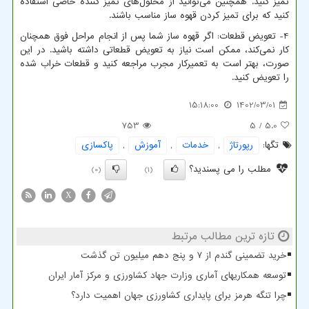
تمیز کنید. همچنین می‌توانید از محلول‌های تمیز کننده خاصی استفاده
کنید که برای تمیز کردن قهوه ساز مناسب باشند.
4- تعویض قطعات: اگر قهوه ساز شما پس از انجام مراحل فوق همچنان
کار نمی‌کند، ممکن است نیاز به تعویض قطعاتی داشته باشید. در این
صورت، بهتر است به تعمیرکار مجرب مراجعه کنید و قطعات خراب شده
را تعویض کنید.
15:18:00
1402/03/01
753
/ 5
5.0
تگها:
رپورتاژ
,
خدمات
,
آموزش
,
پاكسازی
مطلب را می پسندید؟
(0)
(1)
X
تازه ترین مطالب مرتبط
خرید تضمینی گندم از ۷ و پنج دهم میلیون تن گذشت
توسعه همکاریهای آماری وزارت جهاد کشاورزی و مرکز آمار ایران
چرا تنگه هرمز برای پایداری کشاورزی جهان اهمیت دارد؟