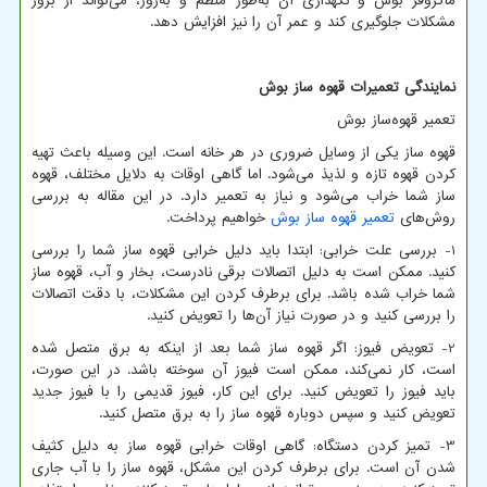
ماکروفر بوش و نگهداری آن به‌طور منظم و به‌روز، می‌تواند از بروز
مشکلات جلوگیری کند و عمر آن را نیز افزایش دهد.
نمایندگی تعمیرات قهوه ساز بوش
تعمیر قهوه‌ساز بوش
قهوه ساز یکی از وسایل ضروری در هر خانه است. این وسیله باعث تهیه
کردن قهوه تازه و لذیذ می‌شود. اما گاهی اوقات به دلایل مختلف، قهوه
ساز شما خراب می‌شود و نیاز به تعمیر دارد. در این مقاله به بررسی
روش‌های
تعمیر قهوه ساز بوش
خواهیم پرداخت.
1- بررسی علت خرابی: ابتدا باید دلیل خرابی قهوه ساز شما را بررسی
کنید. ممکن است به دلیل اتصالات برقی نادرست، بخار و آب، قهوه ساز
شما خراب شده باشد. برای برطرف کردن این مشکلات، با دقت اتصالات
را بررسی کنید و در صورت نیاز آن‌ها را تعویض کنید.
2- تعویض فیوز: اگر قهوه ساز شما بعد از اینکه به برق متصل شده
است، کار نمی‌کند، ممکن است فیوز آن سوخته باشد. در این صورت،
باید فیوز را تعویض کنید. برای این کار، فیوز قدیمی را با فیوز جدید
تعویض کنید و سپس دوباره قهوه ساز را به برق متصل کنید.
3- تمیز کردن دستگاه: گاهی اوقات خرابی قهوه ساز به دلیل کثیف
شدن آن است. برای برطرف کردن این مشکل، قهوه ساز را با آب جاری