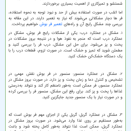
شستشو و تمیزکاری از اهمیت بسیاری برخوردارند.
اما اغلب در صورت استفاده بیش از حد و نبود توجه به نحوه استفاده،
فر ها دچار مشکلاتی می‌شوند که نیاز به تعمیر دارند. در این مقاله به
بررسی چند مشکل رایج آن و راه‌های
تعمیر فر بوش
خواهیم پرداخت.
1. مشکل در عملکرد درب: یکی از مشکلات رایج فر بوش، مشکل در
عملکرد درب است که منجر به نفوذ هوا و در نتیجه بروز مشکلات در
پخت و پز می‌شود. برای حل این مشکل، درب فر را بررسی کنید و
مطمئن شوید که تمیز و خشک است. در صورت لزوم، قطعات درب را با
یک دستگاه خشک‌کن خشک کنید.
2. مشکل در عملکرد سنسور: سنسور در فر بوش نقش مهمی در
تشخیص و کنترل دما و زمان پخت و پز دارد. در صورت بروز مشکل در
عملکرد سنسور، فر ممکن است به‌طور نامنظم کار کند و نتواند به‌درستی
غذاها را پخت و پز کند. برای رفع این مشکل، سنسور فر را بررسی کرده
و در صورت نیاز با یک سنسور جدید جایگزین کنید.
3. مشکل در عملکرد گریل: گریل یکی از اجزای مهم فر بوش است که
به‌طور مستقیم بر روی غذا وارد می‌شود. در صورت بروز مشکل در
عملکرد گریل، ممکن است غذا نتواند به‌طور کامل پخته شود و باعث