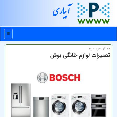
آبیاری
منو
پایدار سرویس؛
تعمیرات لوازم خانگی بوش