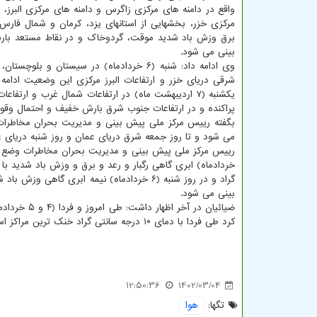
واقع در دامنه های مرکزی زاگرس و دامنه های مرکزی البرز،
مرکزی خزر، بخشهایی از استانهای یزد، کرمان و شمال فارس 
برق وزش باد شدید موقت، گردوخاک و در نقاط مستعد با
بینی می شود.
وی ادامه داد: شنبه (۶ خردادماه) در سیستان و بلوچ
شرقی دریای خزر و ارتفاعات البرز مرکزی این وضعیت ادامه
پراکنده و در ارتفاعات جنوب شرق بارش خفیف و احتمال وقو
بگفته رییس مرکز ملی پیش بینی و مدیریت بحران مخاطر
می شود و تا روز جمعه شرق دریای عمان و روز شنبه دریای 
بینی می شود.
کرد طی فردا با دمای ۱۰ درجه سانتی گراد خنک ترین مراکز استان کشور هستند.
12:50:36
1402/03/04
تگها:
هوا