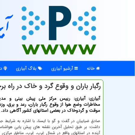
آبی
خانه
آرشیو آبیاری
بلاگ آبیاری
در
رگبار باران و وقوع گرد و خاک در راه بر
آبیاری: آبیاری: رییس مرکز ملی پیش بینی و مدی
مخاطرات وضع هوا از وقوع رگبار باران، رعد و برق، و
موقت و گردوخاک در بعضی استانهای کشور آگاهی داد.
صادق ضیاییان در گفت و گو با ایسنا، با اشاره به شرایط ج
داشت: بر طبق تحلیل آخرین نقشه های پیش یابی هواشنا
آینده در استانهای واقع در شمال غرب، غرب، مناطق مرکزی ک