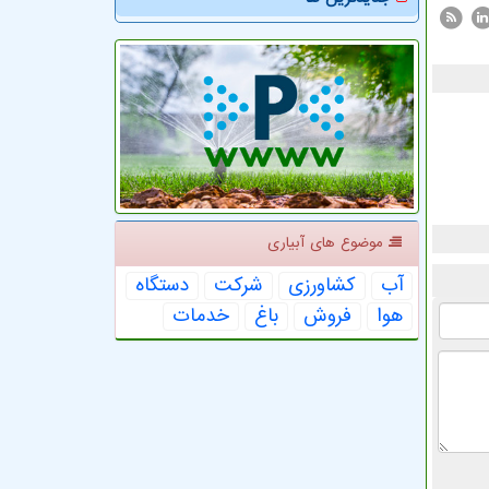
موضوع های آبیاری
آب
كشاورزی
شركت
دستگاه
هوا
فروش
باغ
خدمات