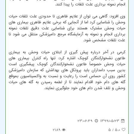
انجام نمونه برداری علت تلفات را پیدا کنند.
وی افزود: گاهی می توان از علایم ظاهری تا حدودی علت تلفات حیات
وحش را شناسایی کرد اما از آنجایی که برخی علایم ظاهری بیماری های
حیات وحش مشترک هستند برای شناسایی علت دقیق تلفات نمونه
برداری انجام و نمونه به آزمایشگاه مرجع دامپزشکی منتقل می شود تا
علت تلفات مشخص شود.
کرمی در آخر درباره پیش گیری از ابتلای حیات وحش به بیماری
طاعون نشخوارکننگان کوچک اشاره کرد: تنها راه کنترل بیماری های
حیات وحش خصوصاً طاعون نشخوارکنندگان کوچک پیشگیری است
بدین سبب دامداران باید پروتکل های بهداشتی که سازمان دامپزشکی
کشور روی آن حساس است را رعایت و نسبت به واکسیناسیون بموقع
گله های دام خود اقدام نمایند تا از لطمه رسیدن به گله های حیات
وحش و تلف شدن دام های خود جلوگیری نمایند.
23:06:49
1399/05/23
2189
/ 5
5.0