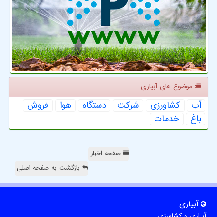
موضوع های آبیاری
آب
كشاورزی
شركت
دستگاه
هوا
فروش
باغ
خدمات
صفحه اخبار
بازگشت به صفحه اصلی
آبیاری
آبیاری و کشاورزی