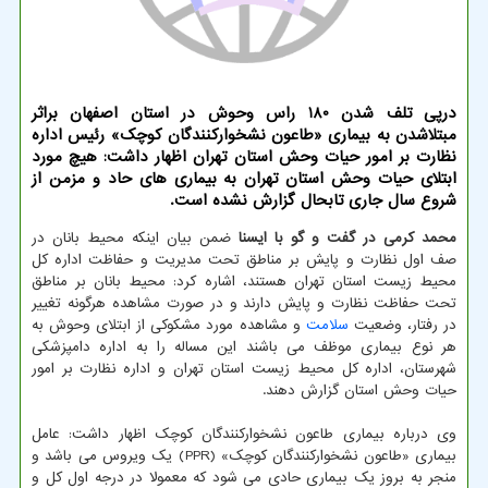
درپی تلف شدن 180 راس وحوش در استان اصفهان براثر
مبتلاشدن به بیماری «طاعون نشخواركنندگان كوچك» رئیس اداره
نظارت بر امور حیات وحش استان تهران اظهار داشت: هیچ مورد
ابتلای حیات وحش استان تهران به بیماری های حاد و مزمن از
شروع سال جاری تابحال گزارش نشده است.
محمد کرمی در گفت و گو با ایسنا
ضمن بیان اینکه محیط بانان در
صف اول نظارت و پایش بر مناطق تحت مدیریت و حفاظت اداره کل
محیط زیست استان تهران هستند، اشاره کرد: محیط بانان بر مناطق
تحت حفاظت نظارت و پایش دارند و در صورت مشاهده هرگونه تغییر
در رفتار، وضعیت
سلامت
و مشاهده مورد مشکوکی از ابتلای وحوش به
هر نوع بیماری موظف می باشند این مساله را به اداره دامپزشکی
شهرستان، اداره کل محیط زیست استان تهران و اداره نظارت بر امور
حیات وحش استان گزارش دهند.
وی درباره بیماری طاعون نشخوارکنندگان کوچک اظهار داشت: عامل
بیماری «طاعون نشخوارکنندگان کوچک» (PPR) یک ویروس می باشد و
منجر به بروز یک بیماری حادی می شود که معمولا در درجه اول کل و