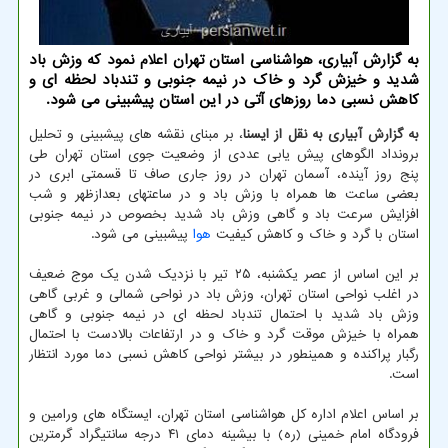
به گزارش آبیاری، هواشناسی استان تهران اعلام نمود که وزش باد
شدید و خیزش گرد و خاک در نیمه جنوبی و تندباد لحظه ای و
کاهش نسبی دما روزهای آتی در این استان پیشبینی می شود.
به گزارش آبیاری به نقل از ایسنا
، بر مبنای نقشه های پیشبینی و تحلیل
برونداد الگوهای پیش یابی عددی از وضعیت جوی استان تهران طی
پنج روز آینده، آسمان تهران در روز جاری صاف تا قسمتی ابری در
بعضی ساعت ها همراه با وزش باد و در ساعتهای بعدازظهر و شب
افزایش سرعت باد و گاهی وزش باد شدید بخصوص در نیمه جنوبی
استان با گرد و خاک و کاهش کیفیت
هوا
پیشبینی می شود.
بر این اساس از عصر یکشنبه، ۲۵ تیر با نزدیک شدن یک موج ضعیف
در اغلب نواحی استان تهران، وزش باد در نواحی شمالی و غربی گاهی
وزش باد شدید با احتمال تندباد لحظه ای در نیمه جنوبی و گاهی
همراه با خیزش موقت گرد و خاک و در ارتفاعات بالادست با احتمال
رگبار پراکنده و همینطور در بیشتر نواحی کاهش نسبی دما مورد انتظار
است.
بر اساس اعلام اداره کل هواشناسی استان تهران، ایستگاه های ورامین و
فرودگاه امام خمینی (ره) با بیشینه دمای ۴۱ درجه سانتیگراد گرمترین