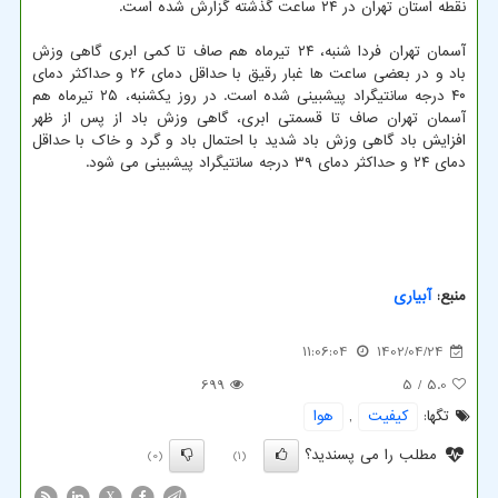
نقطه استان تهران در ۲۴ ساعت گذشته گزارش شده است.
آسمان تهران فردا شنبه، ۲۴ تیرماه هم صاف تا کمی ابری گاهی وزش
باد و در بعضی ساعت ها غبار رقیق با حداقل دمای ۲۶ و حداکثر دمای
۴۰ درجه سانتیگراد پیشبینی شده است. در روز یکشنبه، ۲۵ تیرماه هم
آسمان تهران صاف تا قسمتی ابری، گاهی وزش باد از پس از ظهر
افزایش باد گاهی وزش باد شدید با احتمال باد و گرد و خاک با حداقل
دمای ۲۴ و حداکثر دمای ۳۹ درجه سانتیگراد پیشبینی می شود.
منبع:
آبیاری
11:06:04
1402/04/24
699
/ 5
5.0
تگها:
كیفیت
,
هوا
مطلب را می پسندید؟
(0)
(1)
X