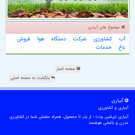
موضوع های آبیاری
آب
كشاورزی
شركت
دستگاه
هوا
فروش
باغ
خدمات
صفحه اخبار
بازگشت به صفحه اصلی
آبیاری
آبیاری و کشاورزی
آبیاری (پرشین وت) ؛ از بذر تا محصول، همراه مطمئن شما در کشاورزی
مدرن و باغبانی هوشمند