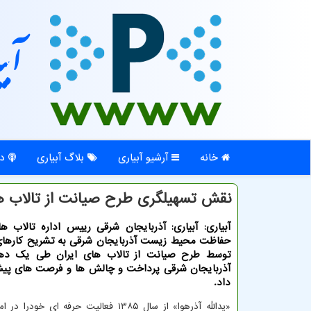
آبی
خانه
آرشیو آبیاری
بلاگ آبیاری
در
نقش تسهیلگری طرح صیانت از تالاب ها
آبیاری: آبیاری: آذربایجان شرقی رییس اداره تالاب ه
حفاظت محیط زیست آذربایجان شرقی به تشریح کارهای
توسط طرح صیانت از تالاب های ایران طی یک دهه
آذربایجان شرقی پرداخت و چالش ها و فرصت های پیش ر
داد.
«یدالله آذرهوا» از سال ۱۳۸۵ فعالیت حرفه ای خود