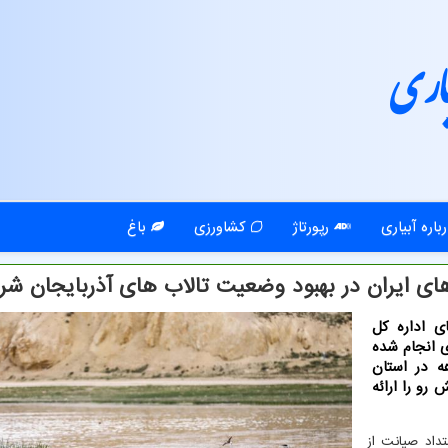
اری
باره آبیاری
رپورتاژ
کشاورزی
باغ
ی ایران در بهبود وضعیت تالاب های آذربایجان شر
ای اداره کل
 انجام شده
 در استان
و را ارائه
را در امتداد صیانت از