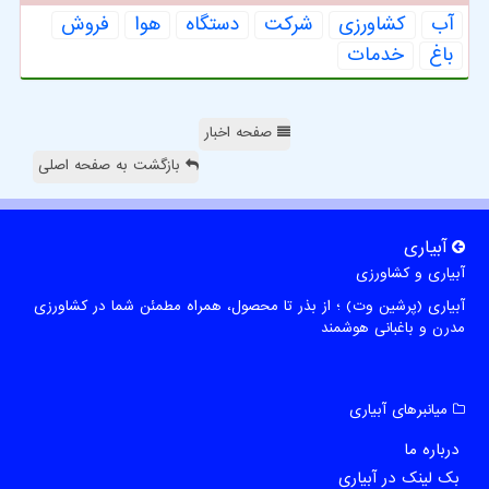
آب
كشاورزی
شركت
دستگاه
هوا
فروش
باغ
خدمات
صفحه اخبار
بازگشت به صفحه اصلی
آبیاری
آبیاری و کشاورزی
آبیاری (پرشین وت) ؛ از بذر تا محصول، همراه مطمئن شما در کشاورزی
مدرن و باغبانی هوشمند
میانبرهای آبیاری
درباره ما
بک لینک در آبیاری