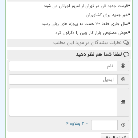
قیمت جدید نان در تهران از امروز اجرائی می شود
خبر جدید برای کشاورزان
سال جاری فقط ۳۰ همت به پروژه های ریلی رسید
هوش مصنوعی بازار کار چین را دگرگون کرد
نظرات بینندگان در مورد این مطلب
لطفا شما هم
نظر دهید
= ۲ بعلاوه ۴
ارسال نظر