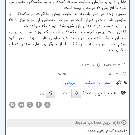
غذا و دارو و سازمان حمایت مصرف کنندگان و تولیدکنندگان تعیین می
شود با افزایش ۲۰ درصدی بوده است.
تحویل زاده در آخر باتوجه به مثبت بودن مذاکرات تولیدکنندگان با
سازمان غذا و دارو عنوان کرد: در صورت اختصاص ارز مورد نیاز تا ۴۵
روز آینده محدودیت فعلی بازار شیرخشک نوزاد رفع خواهد شد.
گفتنی است رییس انجمن تولیدکنندگان شیرخشک نوزاد ضمن رد برخی
سخنان بازنشر شده وی در رسانه های خارجی فارسی زبان، اصرار کرد
مردم اخبار مربوط به شیرخشک را از خبرگزاری های معتبر داخلی
پیگیری کنند.
08:25:27
1402/07/03
630
/ 5
5.0
تگها:
سفر
,
شركت
,
فروش
مطلب را می پسندید؟
(0)
(1)
X
تازه ترین مطالب مرتبط
قیمت گندم تغییر نمود