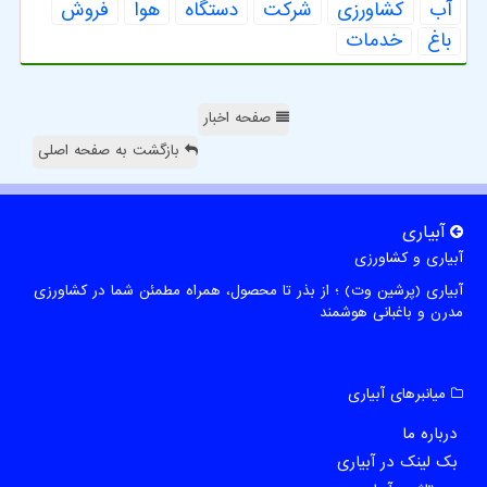
آب
كشاورزی
شركت
دستگاه
هوا
فروش
باغ
خدمات
صفحه اخبار
بازگشت به صفحه اصلی
آبیاری
آبیاری و کشاورزی
آبیاری (پرشین وت) ؛ از بذر تا محصول، همراه مطمئن شما در کشاورزی
مدرن و باغبانی هوشمند
میانبرهای آبیاری
درباره ما
بک لینک در آبیاری