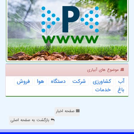
موضوع های آبیاری
آب
كشاورزی
شركت
دستگاه
هوا
فروش
باغ
خدمات
صفحه اخبار
بازگشت به صفحه اصلی