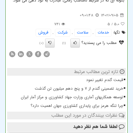
بگونه ای که در شرایط نامناسب زمانی، مبادرت به کود دهی می شود.
09:01:48
1402/09/05
741
/ 5
5.0
تگها:
خدمات
,
سلامت
,
شركت
,
فروش
مطلب را می پسندید؟
(0)
(1)
X
تازه ترین مطالب مرتبط
قیمت گندم تغییر نمود
خرید تضمینی گندم از ۷ و پنج دهم میلیون تن گذشت
توسعه همکاریهای آماری وزارت جهاد کشاورزی و مرکز آمار ایران
چرا تنگه هرمز برای پایداری کشاورزی جهان اهمیت دارد؟
نظرات بینندگان در مورد این مطلب
لطفا شما هم
نظر دهید