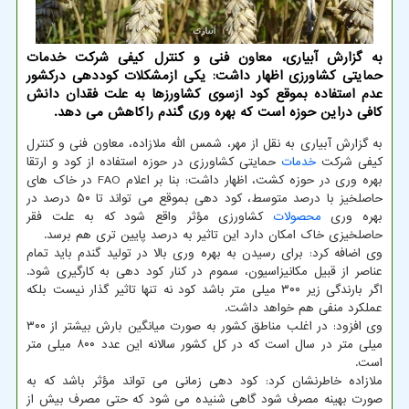
به گزارش آبیاری، معاون فنی و کنترل کیفی شرکت خدمات
حمایتی کشاورزی اظهار داشت: یکی ازمشکلات کوددهی درکشور
عدم استفاده بموقع کود ازسوی کشاورزها به علت فقدان دانش
کافی دراین حوزه است که بهره وری گندم راکاهش می دهد.
به گزارش آبیاری به نقل از مهر، شمس الله ملازاده، معاون فنی و کنترل
کیفی شرکت
خدمات
حمایتی کشاورزی در حوزه استفاده از کود و ارتقا
بهره وری در حوزه کشت، اظهار داشت: بنا بر اعلام FAO در خاک های
حاصلخیز با درصد متوسط، کود دهی بموقع می تواند تا ۵۰ درصد در
بهره وری
محصولات
کشاورزی مؤثر واقع شود که به علت فقر
حاصلخیزی خاک امکان دارد این تاثیر به درصد پایین تری هم برسد.
وی اضافه کرد: برای رسیدن به بهره وری بالا در تولید گندم باید تمام
عناصر از قبیل مکانیزاسیون، سموم در کنار کود دهی به کارگیری شود.
اگر بارندگی زیر ۳۰۰ میلی متر باشد کود نه تنها تاثیر گذار نیست بلکه
عملکرد منفی هم خواهد داشت.
وی افزود: در اغلب مناطق کشور به صورت میانگین بارش بیشتر از ۳۰۰
میلی متر در سال است که در کل کشور سالانه این عدد ۸۰۰ میلی متر
است.
ملازاده خاطرنشان کرد: کود دهی زمانی می تواند مؤثر باشد که به
صورت بهینه مصرف شود گاهی شنیده می شود که حتی مصرف بیش از