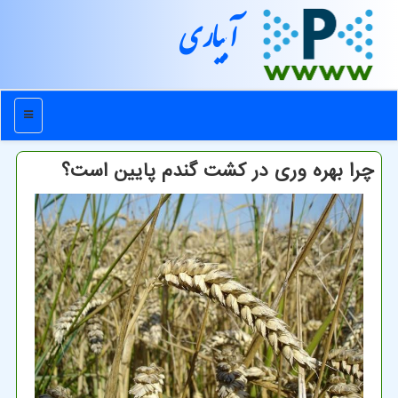
آبیاری
منو
چرا بهره وری در کشت گندم پایین است؟