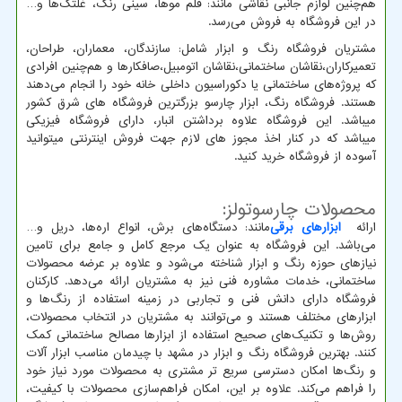
هم‌چنین لوازم جانبی نقاشی مانند: قلم مو‌ها، سینی رنگ، غلتک‌ها و…
در این فروشگاه به فروش می‌رسد.
مشتریان فروشگاه رنگ و ابزار شامل: سازندگان، معماران، طراحان،
تعمیرکاران،نقاشان ساختمانی،نقاشان اتومبیل،صافکارها و هم‌چنین افرادی
که پروژه‌های ساختمانی یا دکوراسیون داخلی خانه خود را انجام می‌دهند
هستند. فروشگاه رنگ، ابزار چارسو بزرگترین فروشگاه های شرق کشور
میباشد. این فروشگاه علاوه برداشتن انبار، دارای فروشگاه فیزیکی
میباشد که در کنار اخذ مجوز های لازم جهت فروش اینترنتی میتوانید
آسوده از فروشگاه خرید کنید.
محصولات چارسوتولز:
ارائه
ابزارهای برقی
مانند: دستگاه‌های برش، انواع اره‌ها، دریل و…
می‌باشد. این فروشگاه‌ به عنوان یک مرجع کامل و جامع برای تامین
نیازهای حوزه رنگ و ابزار شناخته می‌شود و علاوه بر عرضه محصولات
ساختمانی، خدمات مشاوره فنی نیز به مشتریان ارائه می‌دهد. کارکنان
فروشگاه‌ دارای دانش فنی و تجاربی در زمینه استفاده از رنگ‌ها و
ابزارهای مختلف هستند و می‌توانند به مشتریان در انتخاب محصولات،
روش‌ها و تکنیک‌های صحیح استفاده از ابزار‌ها مصالح ساختمانی کمک
کنند. بهترین فروشگاه رنگ و ابزار در مشهد با چیدمان مناسب ابزار آلات
و رنگ‌ها امکان دسترسی سریع تر مشتری به محصولات مورد نیاز خود
را فراهم می‌کند. علاوه بر این، امکان فراهم‌سازی محصولات با کیفیت،