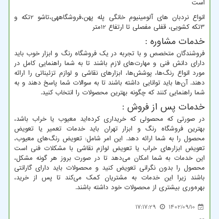
است
انواع نردبان های آلومینیوم خانگی پله پهن،فروشگاههی،تاشو 2تکه و
3تکه کشویی، قفلی مفصلی تا ارتفاع 12متر
خدمات مشاوره
:
فروشندگان متخصص و با تجربه در یک فروشگاه رنگ و ابزار خوب باید
دارای دانش فنی و مهارت‌های لازم باشند تا به شما راهنمایی کامل در
مورد انواع رنگ‌ها، پوشش‌ها، ابزارهای نقاشی و لوازم تزئیناتی را ارائه
دهند. آن‌ها باید توانایی داشته باشند تا به سوالات شما پاسخ دهند و به
شما راهنمایی کنند که چگونه بهترین محصولات را انتخاب کنید.
خدمات پس از فروش
:
در صورتی که محصولی که خریداری کرده‌اید معیوب یا خراب باشد،
بهترین فروشگاه رنگ و ابزار تهران باید خدمات تعمیر یا تعویض
محصول را به شما ارائه دهد. این امر شامل: تعویض رنگ‌های معیوب،
تعویض ابزارهای خراب یا تعویض لوازم نقاشی با مشکلات فنی است
این خدمات به شما امکان می‌دهد تا در صورت بروز هر گونه مشکل،
محصول را بدون نگرانی تعویض کنید و محصولات باید دارای گارانتی
باشند زیرا این خدمات به مشتریان کمک می‌کند تا پس از خرید،
بهره‌وری بیشتری از محصولات خود داشته باشند.
17:17:29
1402/09/10