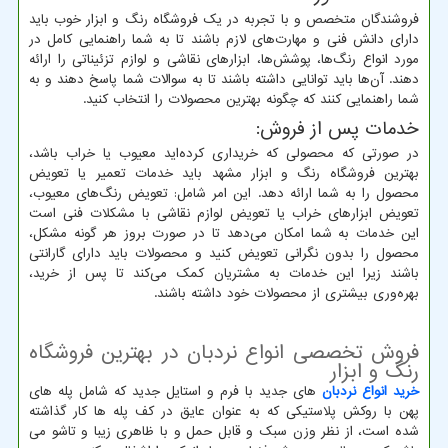
فروشندگان متخصص و با تجربه در یک فروشگاه رنگ و ابزار خوب باید
دارای دانش فنی و مهارت‌های لازم باشند تا به شما راهنمایی کامل در
مورد انواع رنگ‌ها، پوشش‌ها، ابزارهای نقاشی و لوازم تزئیناتی را ارائه
دهند. آن‌ها باید توانایی داشته باشند تا به سوالات شما پاسخ دهند و به
شما راهنمایی کنند که چگونه بهترین محصولات را انتخاب کنید.
خدمات پس از فروش:
در صورتی که محصولی که خریداری کرده‌اید معیوب یا خراب باشد،
بهترین فروشگاه رنگ و ابزار مشهد باید خدمات تعمیر یا تعویض
محصول را به شما ارائه دهد. این امر شامل: تعویض رنگ‌های معیوب،
تعویض ابزارهای خراب یا تعویض لوازم نقاشی با مشکلات فنی است
این خدمات به شما امکان می‌دهد تا در صورت بروز هر گونه مشکل،
محصول را بدون نگرانی تعویض کنید و محصولات باید دارای گارانتی
باشند زیرا این خدمات به مشتریان کمک می‌کند تا پس از خرید،
بهره‌وری بیشتری از محصولات خود داشته باشند.
فروش تخصصی انواع نردبان در بهترین فروشگاه
رنگ و ابزار
خرید انواع نردبان
های جدید با فرم و استایل جدید که شامل پله های
پهن با روکش پلاستیکی که به عنوان عایق در کف پله ها کار گذاشته
شده است، از نظر وزن سبک و قابل حمل و با ظاهری زیبا و تاشو می