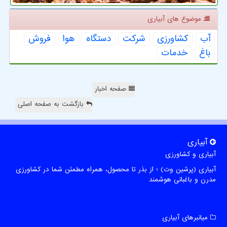
موضوع های آبیاری
آب
كشاورزی
شركت
دستگاه
هوا
فروش
باغ
خدمات
صفحه اخبار
بازگشت به صفحه اصلی
آبیاری
آبیاری و کشاورزی
آبیاری (پرشین وت) ؛ از بذر تا محصول، همراه مطمئن شما در کشاورزی
مدرن و باغبانی هوشمند
میانبرهای آبیاری