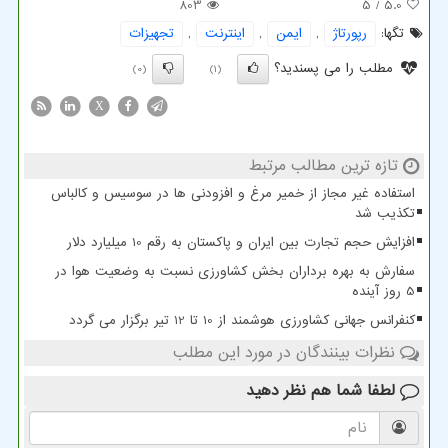
803
/ 5
5.0
تگها:
رپورتاژ
,
ایمن
,
اینترنت
,
تجهیزات
مطلب را می پسندید؟
(0)
(1)
X
تازه ترین مطالب مرتبط
استفاده غیر مجاز از خمیر مرغ و افزودنی ها در سوسیس و کالباس
تکذیب شد
افزایش حجم تجارت بین ایران و پاکستان به رقم 10 میلیارد دلار
سفارش به بهره برداران بخش کشاورزی نسبت به وضعیت هوا در
5 روز آینده
کنفرانس جهانی کشاورزی هوشمند از 10 تا 12 تیر برگزار می گردد
نظرات بینندگان در مورد این مطلب
لطفا شما هم
نظر دهید