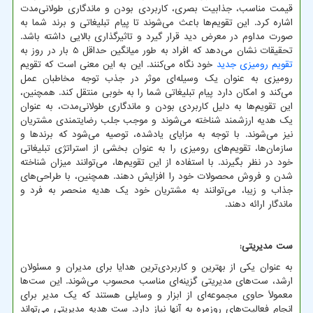
قیمت مناسب، جذابیت بصری، کاربردی بودن و ماندگاری طولانی‌مدت
اشاره کرد. این تقویم‌ها باعث می‌شوند تا پیام تبلیغاتی و برند شما به
صورت مداوم در معرض دید قرار گیرد و تاثیرگذاری بالایی داشته باشد.
تحقیقات نشان می‌دهد که افراد به طور میانگین حداقل 5 بار در روز به
تقویم رومیزی جدید
خود نگاه می‌کنند. این به این معنی است که تقویم
رومیزی به عنوان یک وسیله‌ای موثر در جذب توجه مخاطبان عمل
می‌کند و امکان دارد پیام تبلیغاتی شما را به خوبی منتقل کند. همچنین،
این تقویم‌ها به دلیل کاربردی بودن و ماندگاری طولانی‌مدت، به عنوان
یک هدیه ارزشمند شناخته می‌شوند و موجب جلب رضایتمندی مشتریان
نیز می‌شوند. با توجه به مزایای یادشده، توصیه می‌شود که برندها و
سازمان‌ها، تقویم‌های رومیزی را به عنوان بخشی از استراتژی تبلیغاتی
خود در نظر بگیرند. با استفاده از این تقویم‌ها، می‌توانند میزان شناخته
شدن و فروش محصولات خود را افزایش دهند. همچنین، با طراحی‌های
جذاب و زیبا، می‌توانند به مشتریان خود یک هدیه منحصر به فرد و
ماندگار ارائه دهند.
ست مدیریتی:
به عنوان یکی از بهترین و کاربردی‌ترین هدایا برای مدیران و مسئولان
ارشد، ست‌های مدیریتی گزینه‌ای مناسب محسوب می‌شوند. این ست‌ها
معمولاً حاوی مجموعه‌ای از ابزار و وسایلی هستند که یک مدیر برای
انجام فعالیت‌های روزمره به آنها نیاز دارد. ست هدیه مدیریتی می‌تواند