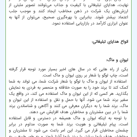
نهایت، هدایای تبلیغاتی با کیفیت و جذاب می‌توانند تصویر مثبتی از
ارزش‌های یک شرکت در ذهن مخاطب ایجاد کنند و موجب جلب
اعتماد بیشتر شوند. بنابراین با بهره‌گیری صحیح، می‌توان از آنها به
عنوان ابزاری کارآمد در بازاریابی استفاده نمود.
انواع هدایای تبلیغاتی:
لیوان و ماگ:
یکی از راه هایی که در سال های اخیر بسیار مورد توجه قرار گرفته
است، چاپ لوگو یا شعار بر روی لیوان و ماگ است.
استفاده از لیوان و ماگ با لوگو یا شعار شرکت شما، می تواند به شما
کمک کند تا برند خود را به صورت خلاقانه و منحصر به فردی به نمایش
بگذارید. هر کسی که از این لیوان و ماگ استفاده می کند، در واقع یک
سفیر برند شما می شود. آنها با حمل و نقل و استفاده از این لیوان و
ماگ، برند شما را به دیگران معرفی می کنند و آگاهی و شناساندن برند
شما را در بین مشتریان و مخاطبان هدف افزایش می دهند.
با توجه به اینکه لیوان و ماگ همیشه در دسترس و قابل استفاده
است، پیام تبلیغاتی و هویت برند شما به صورت مداوم در برابر
چشمان مخاطبان قرار می گیرد. این امر باعث می شود تا مشتریان و
مخاطبان هدف شما بیشتر با برند شما آشنا شوند و به طور طبیعی، به