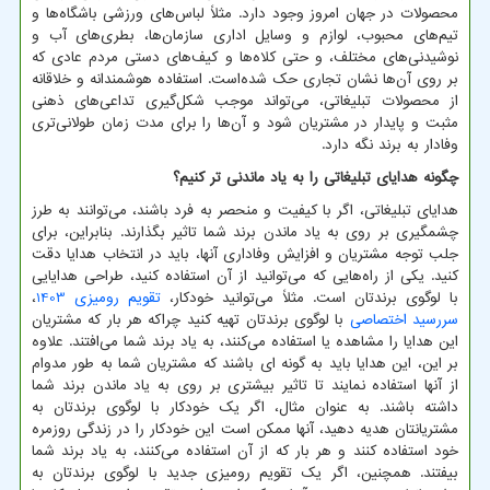
محصولات در جهان امروز وجود دارد. مثلاً لباس‌های ورزشی باشگاه‌ها و
تیم‌های محبوب، لوازم و وسایل اداری سازمان‌ها، بطری‌های آب و
نوشیدنی‌های مختلف، و حتی کلاه‌ها و کیف‌های دستی مردم عادی که
بر روی آن‌ها نشان تجاری حک شده‌است. استفاده هوشمندانه و خلاقانه
از محصولات تبلیغاتی، می‌تواند موجب شکل‌گیری تداعی‌های ذهنی
مثبت و پایدار در مشتریان شود و آن‌ها را برای مدت زمان طولانی‌تری
وفادار به برند نگه دارد.
چگونه هدایای تبلیغاتی را به یاد ماندنی تر کنیم؟
هدایای تبلیغاتی، اگر با کیفیت و منحصر به فرد باشند، می‌توانند به طرز
چشمگیری بر روی به یاد ماندن برند شما تاثیر بگذارند. بنابراین، برای
جلب توجه مشتریان و افزایش وفاداری آنها، باید در انتخاب هدایا دقت
کنید. یکی از راه‌هایی که می‌توانید از آن استفاده کنید، طراحی هدایایی
با لوگوی برندتان است. مثلاً می‌توانید خودکار،
تقویم رومیزی 1403
،
سررسید اختصاصی
با لوگوی برندتان تهیه کنید چراکه هر بار که مشتریان
این هدایا را مشاهده یا استفاده می‌کنند، به یاد برند شما می‌افتند. علاوه
بر این، این هدایا باید به گونه ای باشند که مشتریان شما به طور مدوام
از آنها استفاده نمایند تا تاثیر بیشتری بر روی به یاد ماندن برند شما
داشته باشند. به عنوان مثال، اگر یک خودکار با لوگوی برندتان به
مشتریانتان هدیه دهید، آنها ممکن است این خودکار را در زندگی روزمره
خود استفاده کنند و هر بار که از آن استفاده می‌کنند، به یاد برند شما
بیفتند. همچنین، اگر یک تقویم رومیزی جدید با لوگوی برندتان به