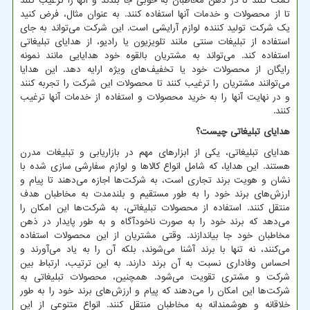
کمک کنند تا در ذهن مخاطبان به خوبی جا بندند و آنها را ترغیب کنند
تا از محصولات و خدمات آنها استفاده کنند. به عنوان مثال، فرض کنید
یک شرکت تولید کننده لوازم آرایشی است. این شرکت می‌تواند به جای
استفاده از تبلیغات سنتی مانند تلویزیون یا رادیو، از هدایای تبلیغاتی
استفاده کند. می‌تواند به مشتریان بالقوه خود هدایایی مانند نمونه
رایگان از محصولات خود یا تخفیف‌های ویژه ارایه دهد. این هدایا
می‌توانند مشتریان را ترغیب کنند تا محصولات این شرکت را تجربه کنند
و در نهایت آنها را به خرید محصولات و استفاده از خدمات آنها ترغیب
کنند.
هدایای تبلیغاتی چیست؟
هدایای تبلیغاتی، یکی از ابزارهای مهم در بازاریابی و تبلیغات مدرن
هستند. این هدایا، که شامل انواع کالاها و لوازم سفارشی سازی شده با
نشان و هویت برند تجاری است، به شرکت‌ها اجازه می‌دهند تا پیام و
ارزش‌های برند خود را به طور مستقیم و بلندمدت به مخاطبان هدف
منتقل کنند. استفاده از محصولات تبلیغاتی، به شرکت‌ها این امکان را
می‌دهد که برند خود را به صورت ناخودآگاه و به طور پایدار در ذهن
مخاطبان خود جا بیاندازند. وقتی مشتریان از این محصولات استفاده
می‌کنند، نه تنها با برند آشنا می‌شوند، بلکه آن را به یاد می‌آورند و
احساس وفاداری نسبت به آن برند دارند. به این ترتیب، ارتباط بین
شرکت و مشتری تقویت می‌شود. همچنین، محصولات تبلیغاتی به
شرکت‌ها این امکان را می‌دهند که پیام و ارزش‌های برند خود را به طور
خلاقانه و هوشمندانه به مخاطبان منتقل کنند. انواع متنوعی از این