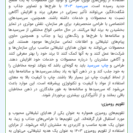
استفاده از روش‌های نوین، طراحی و تولید این محصولات به یک سطح
جدید رسیده است.
سررسید 1403
با طرح‌ها و تصاویر جذاب و
شگفت‌انگیز، می‌توانند تأثیر بسزایی در معرفی برند و افزایش آگاهی
نسبت به محصولات و خدمات داشته باشند. همچنین، سررسیدهای
اختصاصی با طراحی منحصربفرد برای هر سازمان، نقش موثری در تمایز
بخشیدن به برند ایفا می‌کنند. در حال حاضر، انواع مختلفی از سررسیدها
و سالنامه‌ها با طرح‌ها و رنگ‌های زیبا و جذاب و همچنین حاوی
پیام‌های تبلیغاتی و اطلاعات تماس سازمان‌ها موجود هستند. این
محصولات می‌توانند به عنوان هدایای تبلیغاتی مناسب برای سازمان‌ها و
شرکت‌ها عمل کنند و به آنها کمک کنند تا برند خود را بهتر معرفی کنند
و آگاهی مشتریان را درباره محصولات و خدمات خود افزایش دهند.
طراحی و
چاپ سررسید
باید به گونه‌ای باشد که بتواند توجه مخاطبان را
به خود جلب کند و در ذهن آنها به یاد بماند.سررسیدها و سالنامه‌ها باید
از لحاظ کیفیت چاپ نیز بسیار بالا باشند. چاپ با کیفیت بالا به معنای
استفاده از مواد با کیفیت و تکنولوژی پیشرفته است. این موارد باعث
می‌شود که سررسیدها و سالنامه‌ها به طور ماندگاری در ذهن مخاطبان
باقی بمانند و از تأثیرگذاری بیشتری برخوردار شوند.
تقویم رومیزی:
تقویم‌های رومیزی همواره به عنوان یکی از هدایای تبلیغاتی محبوب و
مورد استقبال قرار گرفته‌اند. این تقویم‌ها با طراحی‌های جذاب و زیبا، به
عنوان یک هدیه مناسب و کاربردی به مشتریان ارائه می‌شوند. از مزایای
استفاده از تقویم‌ رومیزی 1403 به عنوان یک هدیه تبلیغاتی، می‌توان به