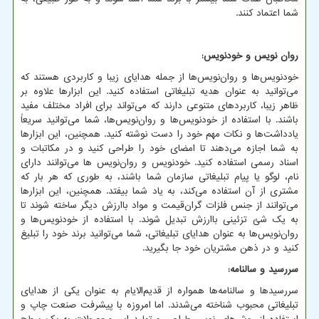
شما اعتماد کنند.
روان نویس و خودنویس:
خودنویس‌ها و روان‌نویس‌ها از جمله هدایای زیبا و کاربردی هستند که
می‌توانید به عنوان هدیه تبلیغاتی استفاده کنید. این ابزارها علاوه بر
ظاهر زیبا، کاربردهای متنوعی دارند که می‌تواند برای افراد مختلف مفید
باشند. با استفاده از خودنویس‌ها و روان‌نویس‌ها، شما می‌توانید سریعاً
یادداشت‌ها و نکات مهم خود را دست ‌نوشته کنید. همچنین، این ابزارها
به شما اجازه می‌دهند تا امضای خود را طراحی کنید و در مکاتبات و
اسناد رسمی استفاده کنید. خودنویس و روان‌نویس ها می‌توانند دارای
نام، لوگو یا پیام تبلیغاتی سازمان شما باشند، به طوری که هر بار که
مشتری از آن استفاده می‌کند، به یاد شما بیفتد. همچنین، این ابزارها
می‌توانند از جنس فلزات گران‌قیمت و مواد باارزش دیگر ساخته شوند تا
به یک شئ تزئینی باارزش تبدیل شوند. با استفاده از خودنویس‌ها و
روان‌نویس‌ها به عنوان هدایای تبلیغاتی، شما می‌توانید برند خود را تبلیغ
کنید و در ذهن مشتریان خود جا بگیرید.
سررسید و سالنامه:
سررسیدها و سالنامه‌ها همواره از قدیم‌الایام به عنوان یکی از هدایای
تبلیغاتی محبوب شناخته می‌شدند. اما امروزه با پیشرفت صنعت چاپ و