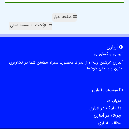
صفحه اخبار
بازگشت به صفحه اصلی
آبیاری
آبیاری و کشاورزی
آبیاری (پرشین وت) ؛ از بذر تا محصول، همراه مطمئن شما در کشاورزی
مدرن و باغبانی هوشمند
میانبرهای آبیاری
درباره ما
بک لینک در آبیاری
رپورتاژ در آبیاری
مطالب آبیاری