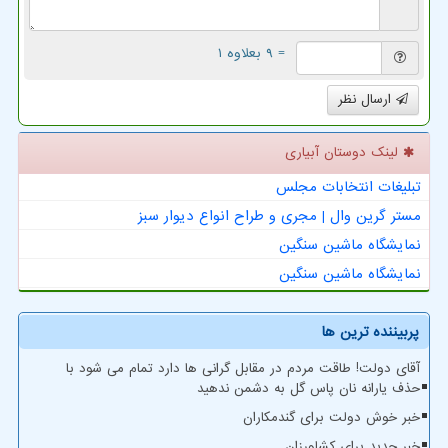
= ۹ بعلاوه ۱
ارسال نظر
لینک دوستان آبیاری
تبلیغات انتخابات مجلس
مستر گرین وال | مجری و طراح انواع دیوار سبز
نمایشگاه ماشین سنگین
نمایشگاه ماشین سنگین
پربیننده ترین ها
آقای دولت! طاقت مردم در مقابل گرانی ها دارد تمام می شود با
حذف یارانه نان پاس گل به دشمن ندهید
خبر خوش دولت برای گندمکاران
خبر جدید برای کشاورزان