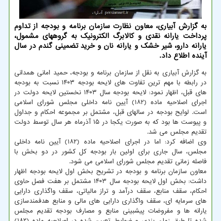
به گزارش آبیاری، معاون نظارت سازمان برنامه و بودجه از تداوم
پرداخت یارانه نقدی و کالابرگ الکترونیک به گروههای مشمول،
یارانه دارو، شیر خشک و یارانه نان و خرید تضمینی گندم در سال
آینده اطلاع داد.
به گزارش آبیاری به نقل از سازمان برنامه و بودجه، حمید امانی همدانی
در رابطه با مهم ترین تفاوت های لایحه بودجه ۱۴۰۳ نسبت به بودجه
های قبل، اظهار نمود: لایحه بودجه سال ۱۴۰۳ نخستین لایحه دولت در
اجرای اصلاحیه ماده (۱۸۲) آیین نامه داخلی مجلس شورای اسلامی
است. لوایح بودجه در سالهای قبل، مشتمل بر مجموعه احکام و جداول
و پیوست ها بود که به صورت یکجا در ۱۵ آذرماه هر سال توسط دولت
تقدیم مجلس می شد.
وی اضافه کرد: اما در اجرای اصلاحیه ماده (۱۸۲) آیین نامه داخلی
مجلس، سال جاری برای اولین بار بودجه کل کشور در دو بخش با
فاصله زمانی تقدیم مجلس شورای اسلامی می شود.
معاون سازمان برنامه و بودجه در تشریح بخش اول لایحه بودجه اظهار
داشت: بخش اول لایحه بودجه سال ۱۴۰۳ مشتمل بر هفت فصل حاوی
احکام، سقف منابع، سقف درآمد و تراز مالیاتی، سقف واگذاری دارایی
های سرمایه ای، سقف واگذاری دارایی های مالی و منابع هدفمندسازی
یارانه ها و مفروضات پیشبینی منابع و مصارف بودجه تقدیم مجلس
شده تا طبق زمان بندی و ضوابط تعیین شده در اصلاحیه ماده (۱۸۲)