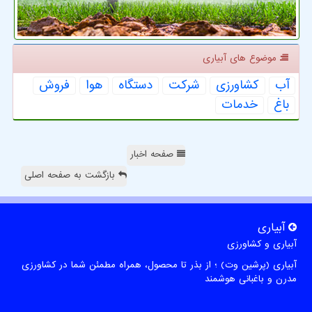
موضوع های آبیاری
آب
كشاورزی
شركت
دستگاه
هوا
فروش
باغ
خدمات
صفحه اخبار
بازگشت به صفحه اصلی
آبیاری
آبیاری و کشاورزی
آبیاری (پرشین وت) ؛ از بذر تا محصول، همراه مطمئن شما در کشاورزی
مدرن و باغبانی هوشمند