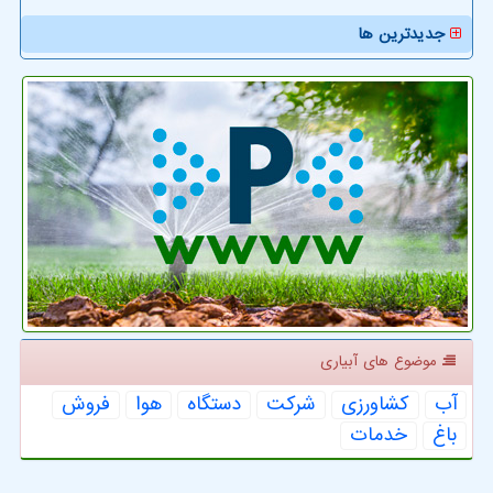
جدیدترین ها
موضوع های آبیاری
آب
كشاورزی
شركت
دستگاه
هوا
فروش
باغ
خدمات