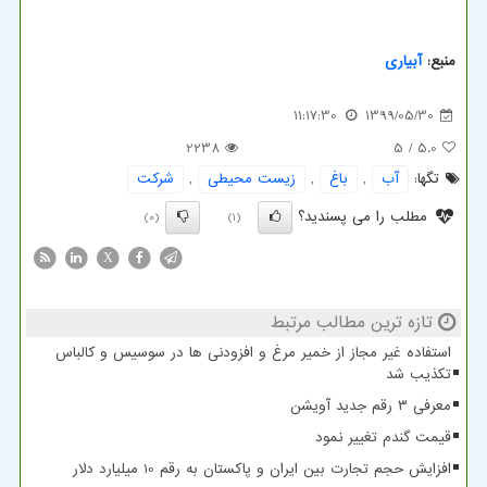
منبع:
آبیاری
11:17:30
1399/05/30
2238
/ 5
5.0
تگها:
آب
,
باغ
,
زیست محیطی
,
شركت
مطلب را می پسندید؟
(0)
(1)
X
تازه ترین مطالب مرتبط
استفاده غیر مجاز از خمیر مرغ و افزودنی ها در سوسیس و کالباس
تکذیب شد
معرفی ۳ رقم جدید آویشن
قیمت گندم تغییر نمود
افزایش حجم تجارت بین ایران و پاکستان به رقم 10 میلیارد دلار