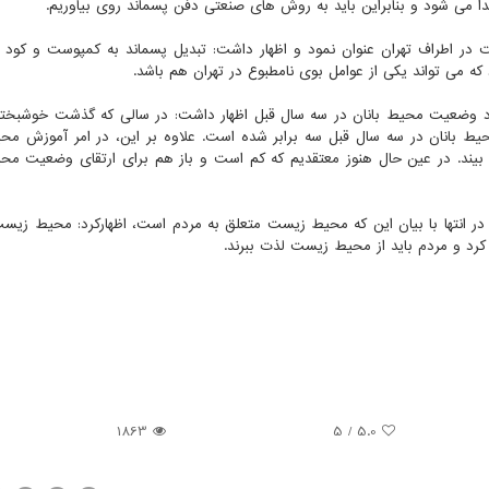
 می شود و بنابراین باید به روش های صنعتی دفن پسماند روی بیاوریم.
ت در اطراف تهران عنوان نمود و اظهار داشت: تبدیل پسماند به کمپوست و کود 
که می تواند یکی از عوامل بوی نامطبوع در تهران هم باشد.
د وضعیت محیط بانان در سه سال قبل اظهار داشت: در سالی که گذشت خوشبختان
حیط بانان در سه سال قبل سه برابر شده است. علاوه بر این، در امر آموزش محی
یند. در عین حال هنوز معتقدیم که کم است و باز هم برای ارتقای وضعیت محی
 در انتها با بیان این که محیط زیست متعلق به مردم است، اظهارکرد: محیط زیس
رد و مردم باید از محیط زیست لذت ببرند.
1863
/ 5
5.0