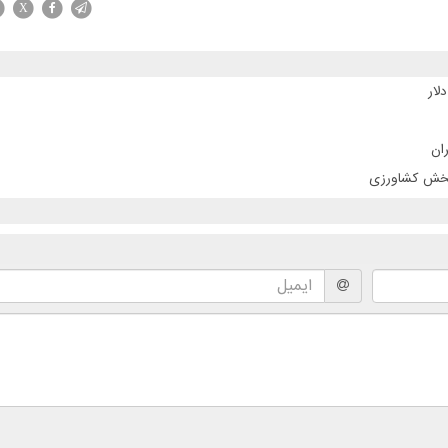
X
ان
 بخش کشاورزی