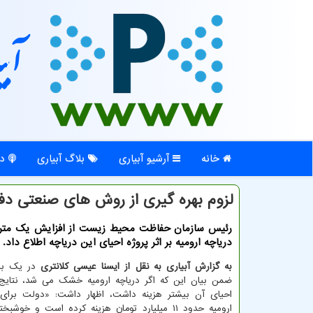
آبی
خانه
آرشیو آبیاری
بلاگ آبیاری
در
لزوم بهره گیری از روش های صنعتی دف
رئیس سازمان حفاظت محیط زیست از افزایش یك متری
دریاچه ارومیه بر اثر پروژه احیای این دریاچه اطلاع داد.
به گزارش آبیاری به نقل از ایسنا عیسی کلانتری
در یک برن
ضمن بیان این که اگر دریاچه ارومیه خشک می شد، نتایج 
احیای آن بیشتر هزینه داشت، اظهار داشت: «دولت برای 
ارومیه حدود ۱۱ میلیارد تومان هزینه کرده است و خوشب