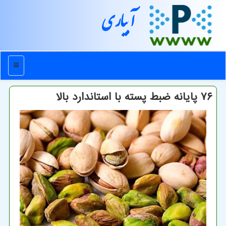
آبیاری
منو
۷۶ پایانه ضبط پسته با استاندارد بالا