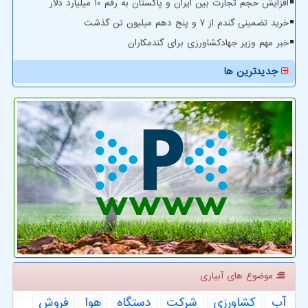
افزایش حجم تجارت بین ایران و پاکستان به رقم 10 میلیارد دلار
خرید تضمینی گندم از ۷ و پنج دهم میلیون تن گذشت
خبر مهم وزیر جهادکشاورزی برای گندمکاران
جدیدترین ها
موضوع های آبیاری
آب
كشاورزی
شركت
دستگاه
هوا
فروش