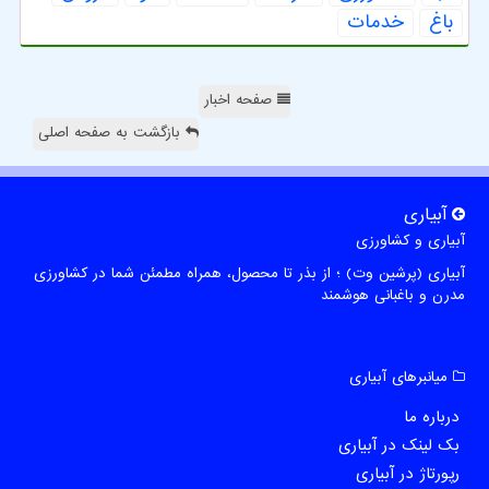
باغ
خدمات
صفحه اخبار
بازگشت به صفحه اصلی
آبیاری
آبیاری و کشاورزی
آبیاری (پرشین وت) ؛ از بذر تا محصول، همراه مطمئن شما در کشاورزی
مدرن و باغبانی هوشمند
میانبرهای آبیاری
درباره ما
بک لینک در آبیاری
رپورتاژ در آبیاری