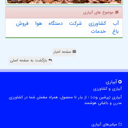
موضوع های آبیاری
آب
كشاورزی
شركت
دستگاه
هوا
فروش
باغ
خدمات
صفحه اخبار
بازگشت به صفحه اصلی
آبیاری
آبیاری و کشاورزی
آبیاری (پرشین وت) ؛ از بذر تا محصول، همراه مطمئن شما در کشاورزی
مدرن و باغبانی هوشمند
میانبرهای آبیاری