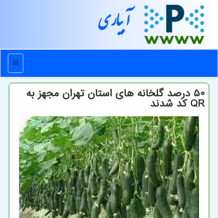
آبیاری
منو
50 درصد گلخانه های استان تهران مجهز به
QR کد شدند