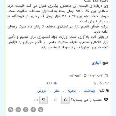
ذخیره شده است.
وی درباره ی قیمت این محصول پرکالری عنوان می کند، قیمت خرما
مضافتی بین ۸۵ تا ۹۵ تومان بسته به استانهای مختلف، متفاوت است؛
خرمای کبکاب هم بین ۳۶ تا ۳۹ هزار تومان قابل خرید در فروشگاه ها
و مراکز فروش است.
عرضه خرمای تنظیم بازار در استانهای مختلف تا پایان ماه مبارک رمضان
ادامه دارد.
در پایان لازم یادآوری است؛ وزارت جهاد کشاورزی برای تنظیم و تأمین
بازار کالاهای اساسی، تعرفه صادرات بعضی از اقلام خوراکی را افزایش
داده که این دستورالعمل تا خرداد ادامه می یابد.
منبع:
آبیاری
10:39:53
1402/12/23
698
/ 5
5.0
تگها:
بهداشت
,
تجربه
,
سفر
,
فروش
مطلب را می پسندید؟
(0)
(1)
X