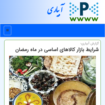
آبیاری
منو
گزارش آبیاری؛
شرایط بازار کالاهای اساسی در ماه رمضان