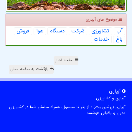
موضوع های آبیاری
آب
كشاورزی
شركت
دستگاه
هوا
فروش
باغ
خدمات
صفحه اخبار
بازگشت به صفحه اصلی
آبیاری
آبیاری و کشاورزی
آبیاری (پرشین وت) ؛ از بذر تا محصول، همراه مطمئن شما در کشاورزی
مدرن و باغبانی هوشمند