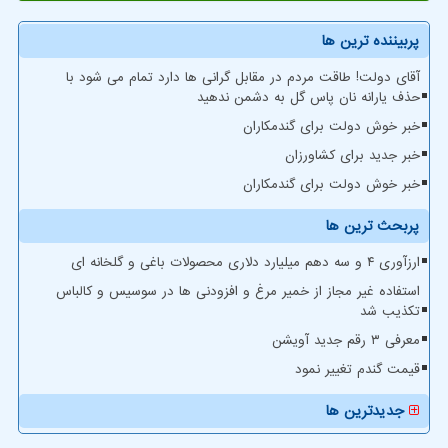
پربیننده ترین ها
آقای دولت! طاقت مردم در مقابل گرانی ها دارد تمام می شود با
حذف یارانه نان پاس گل به دشمن ندهید
خبر خوش دولت برای گندمکاران
خبر جدید برای کشاورزان
خبر خوش دولت برای گندمکاران
پربحث ترین ها
ارزآوری ۴ و سه دهم میلیارد دلاری محصولات باغی و گلخانه ای
استفاده غیر مجاز از خمیر مرغ و افزودنی ها در سوسیس و کالباس
تکذیب شد
معرفی ۳ رقم جدید آویشن
قیمت گندم تغییر نمود
جدیدترین ها