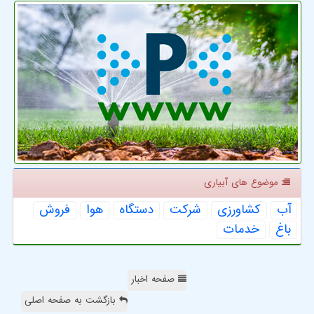
موضوع های آبیاری
آب
كشاورزی
شركت
دستگاه
هوا
فروش
باغ
خدمات
صفحه اخبار
بازگشت به صفحه اصلی