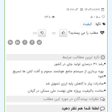
14:22:03
1403/02/27
738
/ 5
5.0
تگها:
كیفیت
مطلب را می پسندید؟
(0)
(1)
X
تازه ترین مطالب مرتبط
رشد ۳۰ درصدی تولید چای در کشور
بهره برداری از سیستم جامع هوشمند سموم و آفت کش ها تسریع
شود
صادرات پیاز با کاهش پایه ارزی تسهیل شد
ساخت باکیفیت پروژه های نهضت ملی مسکن در گیلان
نظرات بینندگان در مورد این مطلب
لطفا شما هم
نظر دهید