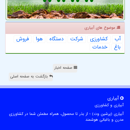
موضوع های آبیاری
آب
كشاورزی
شركت
دستگاه
هوا
فروش
باغ
خدمات
صفحه اخبار
بازگشت به صفحه اصلی
آبیاری
آبیاری و کشاورزی
آبیاری (پرشین وت) ؛ از بذر تا محصول، همراه مطمئن شما در کشاورزی
مدرن و باغبانی هوشمند