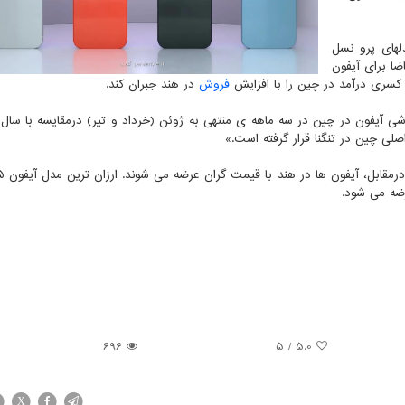
لهای پرو نسل
ا برای آیفون
کسری درآمد در چین را با افزایش
فروش
در هند جبران کند.
696
/ 5
5.0
X