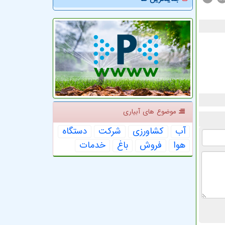
موضوع های آبیاری
آب
كشاورزی
شركت
دستگاه
هوا
فروش
باغ
خدمات