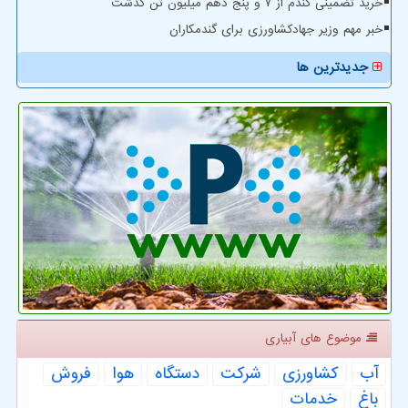
خرید تضمینی گندم از ۷ و پنج دهم میلیون تن گذشت
خبر مهم وزیر جهادکشاورزی برای گندمکاران
جدیدترین ها
موضوع های آبیاری
آب
كشاورزی
شركت
دستگاه
هوا
فروش
باغ
خدمات