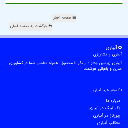
صفحه اخبار
بازگشت به صفحه اصلی
آبیاری
آبیاری و کشاورزی
آبیاری (پرشین وت) ؛ از بذر تا محصول، همراه مطمئن شما در کشاورزی
مدرن و باغبانی هوشمند
میانبرهای آبیاری
درباره ما
بک لینک در آبیاری
رپورتاژ در آبیاری
مطالب آبیاری