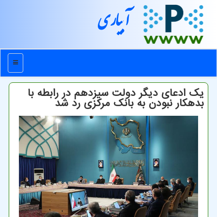
آبیاری
منو
یک ادعای دیگر دولت سیزدهم در رابطه با
بدهکار نبودن به بانک مرکزی رد شد