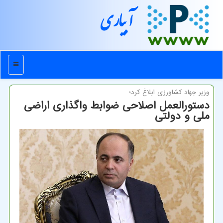
آبیاری
منو
وزیر جهاد كشاورزی ابلاغ كرد؛
دستورالعمل اصلاحی ضوابط واگذاری اراضی
ملی و دولتی